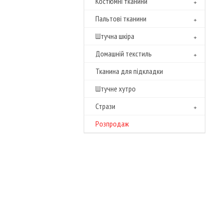
Костюмні тканини
Пальтові тканини
Штучна шкіра
Домашній текстиль
Тканина для підкладки
Штучне хутро
Cтрази
Розпродаж