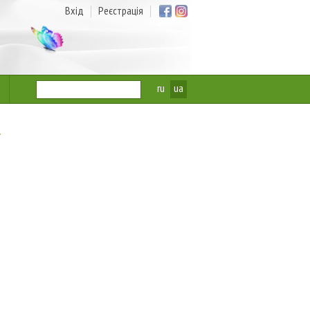
Вхід
Реєстрація
ru
ua
.