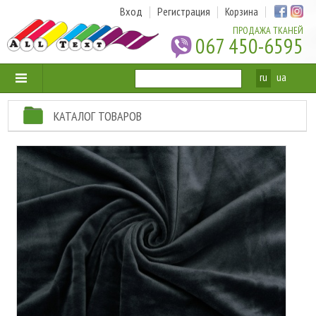
Вход
Регистрация
Корзина
ПРОДАЖА ТКАНЕЙ
067 450-6595
ru
ua
КАТАЛОГ ТОВАРОВ