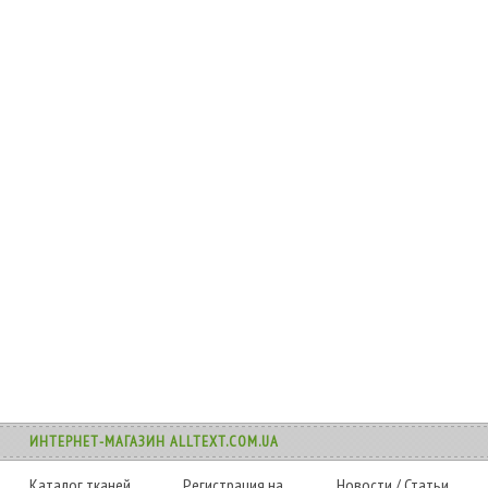
ИНТЕРНЕТ-МАГАЗИН ALLTEXT.COM.UA
Каталог тканей
Регистрация на
Новости
/
Статьи