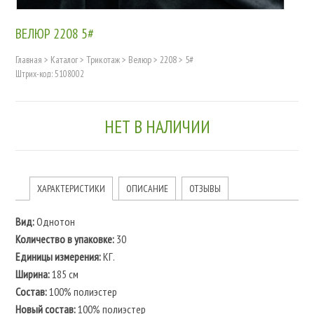
ВЕЛЮР 2208 5#
Главная
>
Каталог
>
Трикотаж
>
Велюр
>
2208
>
5#
Штрих-код: 5108002
НЕТ В НАЛИЧИИ
ХАРАКТЕРИСТИКИ
ОПИСАНИЕ
ОТЗЫВЫ
Вид:
Однотон
Количество в упаковке:
30
Единицы измерения:
КГ.
Ширина:
185 см
Состав:
100% полиэстер
Новый состав:
100% полиэстер