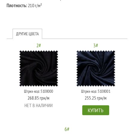
Плотность:
210 г/м²
ДРУГИЕ ЦВЕТА
2#
3#
Штрих-код: 5108000
Штрих-код: 5108001
268.85 грн/м
255.25 грн/м
НЕТ В НАЛИЧИИ
КУПИТЬ
6#