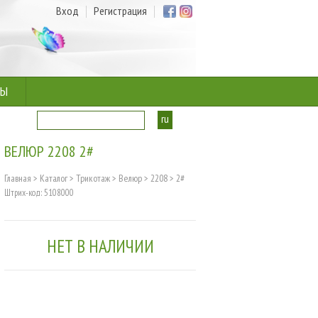
Вход
Регистрация
ТЫ
ru
ua
ВЕЛЮР 2208 2#
Главная
>
Каталог
>
Трикотаж
>
Велюр
>
2208
>
2#
Штрих-код: 5108000
НЕТ В НАЛИЧИИ