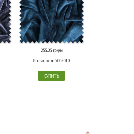
255.25 грн/м
Нет в налич
Штрих-код: 5006010
Штрих-код: 
КУПИТЬ