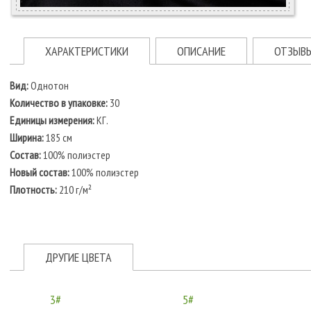
ХАРАКТЕРИСТИКИ
ОПИСАНИЕ
ОТЗЫВ
Вид:
Однотон
Количество в упаковке:
30
Единицы измерения:
КГ.
Ширина:
185 см
Состав:
100% полиэстер
Новый состав:
100% полиэстер
Плотность:
210 г/м²
ДРУГИЕ ЦВЕТА
3#
5#