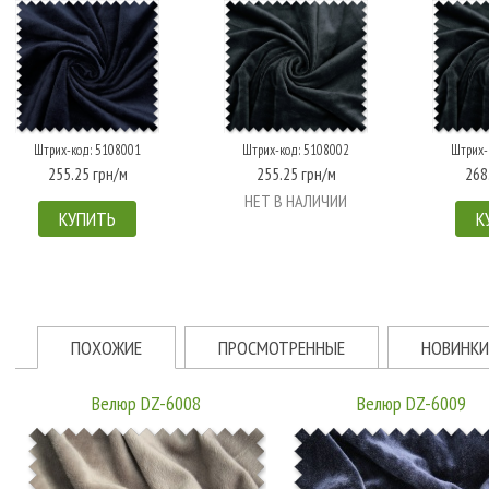
Штрих-код: 5108001
Штрих-код: 5108002
Штрих-
255.25 грн/м
255.25 грн/м
268
НЕТ В НАЛИЧИИ
КУПИТЬ
К
ПОХОЖИЕ
ПРОСМОТРЕННЫЕ
НОВИНКИ
Велюр DZ-6008
Велюр DZ-6009