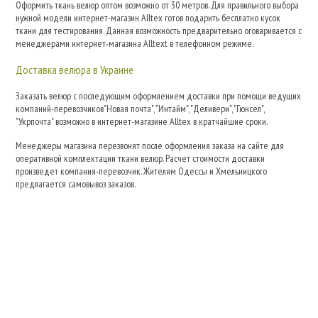
Оформить ткань велюр оптом возможно от 30 метров. Для правильного выбора
нужной модели интернет-магазин Alltex готов подарить бесплатно кусок
ткани для тестирования. Данная возможность предварительно оговаривается с
менеджерами интернет-магазина Alltext в телефонном режиме.
Доставка велюра в Украине
Заказать велюр с последующим оформлением доставки при помощи ведущих
компаний-перевозчиков"Новая почта", "Интайм", "Деливери", "Гюнсел",
"Укрпочта" возможно в интернет-магазине Alltex в кратчайшие сроки.
Менеджеры магазина перезвонят после оформления заказа на сайте для
оперативной комплектации ткани велюр. Расчет стоимости доставки
произведет компания-перевозчик. Жителям Одессы и Хмельницкого
предлагается самовывоз заказов.