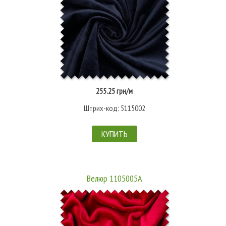
255.25 грн/м
Штрих-код: 5115002
КУПИТЬ
Велюр 1105005А