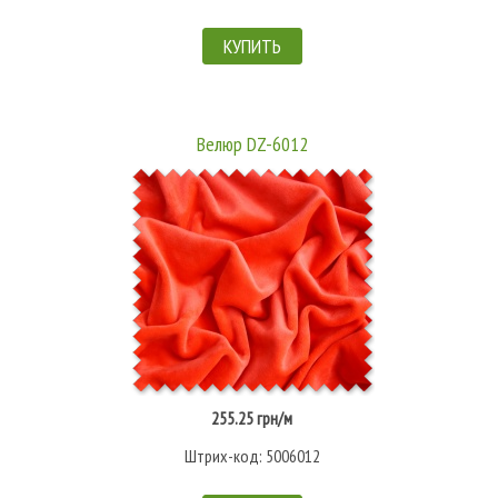
КУПИТЬ
Велюр DZ-6012
255.25 грн/м
Штрих-код: 5006012