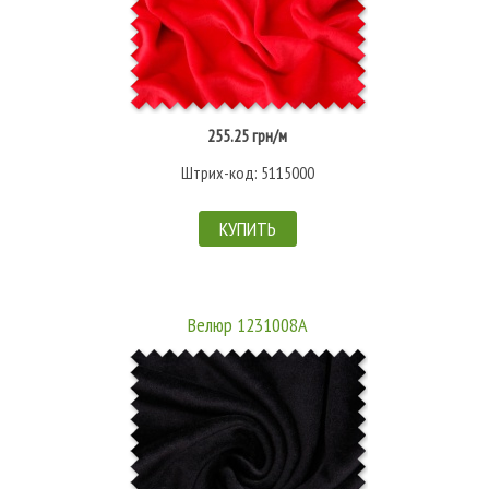
255.25 грн/м
Штрих-код: 5115000
КУПИТЬ
Велюр 1231008А