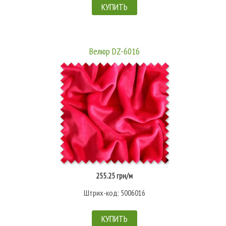
КУПИТЬ
Велюр DZ-6016
255.25 грн/м
Штрих-код: 5006016
КУПИТЬ