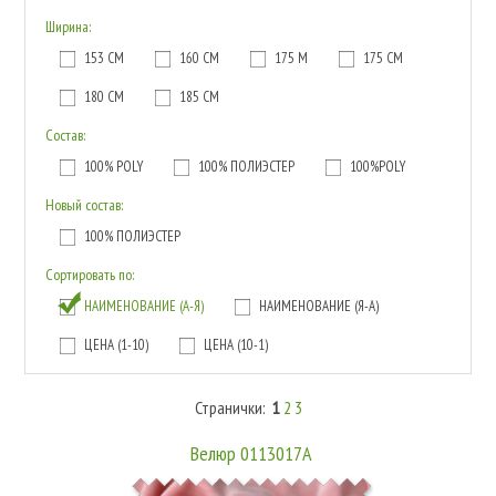
Ширина:
153 СМ
160 СМ
175 М
175 СМ
180 СМ
185 СМ
Состав:
100% POLY
100% ПОЛИЭСТЕР
100%POLY
Новый состав:
100% ПОЛИЭСТЕР
Сортировать по:
НАИМЕНОВАНИЕ (А-Я)
НАИМЕНОВАНИЕ (Я-А)
ЦЕНА (1-10)
ЦЕНА (10-1)
Странички:
1
2
3
Велюр 0113017А