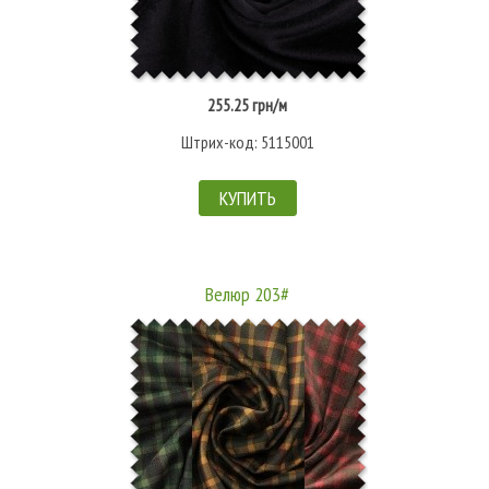
255.25 грн/м
Штрих-код: 5115001
КУПИТЬ
Велюр 203#