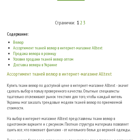
Странички:
1
2
3
Содержание:
Велюр
Ассортимент тканей велюр в интернет-магазине Alltext
Продажа велюра в розницу
Условия продажи тканей велюр оптом
Доставка велюра в Украине
Ассортимент тканей велюр в интернет-магазине Alltext
Купить ткани велюр по доступной цене в интернет-магазине Alltext - значит
сделать выбор в пользу проверенного качества. Опытные специалисты
тщательно отслеживают рынок текстиля для того, чтобы каждый житель
Украины мог заказать трендовые модели тканей велюр по приемлемой
стоимости.
На выбор в интернет-магазине Alltext представлены ткани велюр в
однотонном варианте и с рисунком. Плотная структура материала позволяет
сшить все, что пожелает фантазия - от нательного белья до верхней одежды.