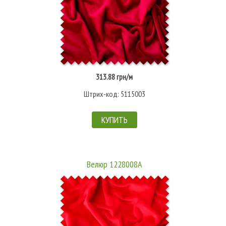
313.88 грн/м
Штрих-код: 5115003
КУПИТЬ
Велюр 1228008А