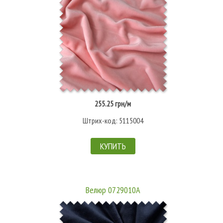
255.25 грн/м
Штрих-код: 5115004
КУПИТЬ
Велюр 0729010А