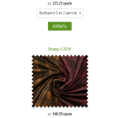
от
255.25 грн/м
Выберите 1 из 2 цветов
КУПИТЬ
Велюр A203#
от
340.30 грн/м