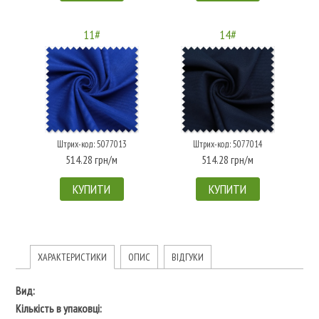
11#
14#
Штрих-код: 5077013
Штрих-код: 5077014
514.28 грн/м
514.28 грн/м
КУПИТИ
КУПИТИ
ХАРАКТЕРИСТИКИ
ОПИС
ВІДГУКИ
Вид:
Кількість в упаковці: