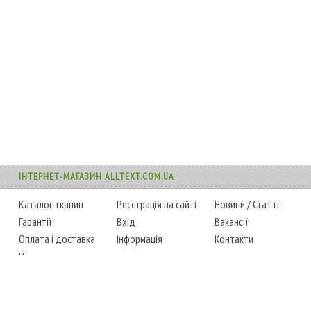
ІНТЕРНЕТ-МАГАЗИН ALLTEXT.COM.UA
Каталог тканин
Реєстрація на сайті
Новини
/
Статті
Гарантії
Вхід
Вакансії
Оплата і доставка
Інформація
Контакти
Повернення товару
Карта сайту
Instagram
Facebook