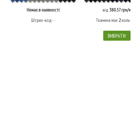
Немає в наявності
від
380.57 грн/м
Штрих-код: -
Тканина має
2
кольорі
ВИБРАТИ