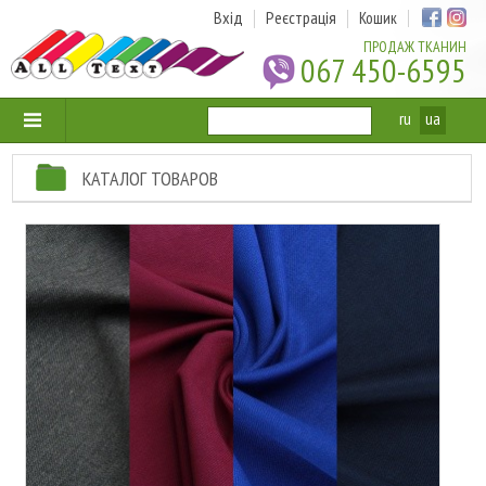
Вхід
Реєстрація
Кошик
ПРОДАЖ ТКАНИН
067 450-6595
ru
ua
КАТАЛОГ ТОВАРОВ