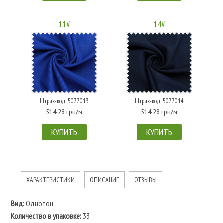
11#
14#
Штрих-код: 5077013
Штрих-код: 5077014
514.28 грн/м
514.28 грн/м
КУПИТЬ
КУПИТЬ
ХАРАКТЕРИСТИКИ
ОПИСАНИЕ
ОТЗЫВЫ
Вид:
Однотон
Количество в упаковке:
33