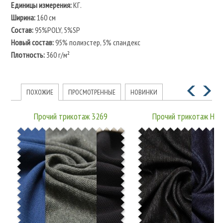
Единицы измерения:
КГ.
Ширина:
160 см
Состав:
95%POLY, 5%SP
Новый состав:
95% полиэстер, 5% спандекс
Плотность:
360 г/м²
ПОХОЖИЕ
ПРОСМОТРЕННЫЕ
НОВИНКИ
Прочий трикотаж 3269
Прочий трикотаж H6