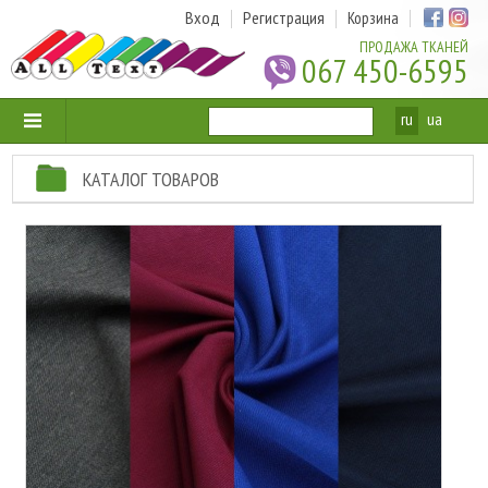
Вход
Регистрация
Корзина
ПРОДАЖА ТКАНЕЙ
067 450-6595
ru
ua
КАТАЛОГ ТОВАРОВ