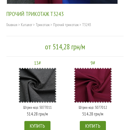
ПРОЧИЙ ТРИКОТАЖ T3243
Главная
>
Каталог
>
Трикотаж
>
Прочий трикотаж
>
T3243
от 514,28 грн/м
13#
9#
Штрих-код: 5077011
Штрих-код: 5077012
514.28 грн/м
514.28 грн/м
КУПИТЬ
КУПИТЬ