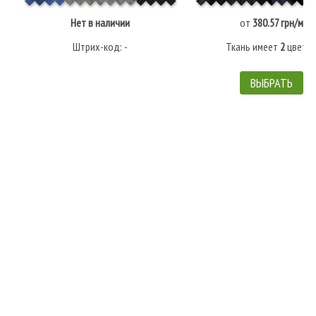
Нет в наличии
от
380.57 грн/м
Штрих-код: -
Ткань имеет
2
цвето
ВЫБРАТЬ