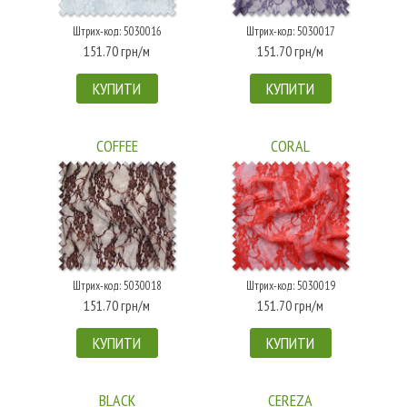
Штрих-код: 5030016
Штрих-код: 5030017
151.70 грн/м
151.70 грн/м
КУПИТИ
КУПИТИ
COFFEE
CORAL
Штрих-код: 5030018
Штрих-код: 5030019
151.70 грн/м
151.70 грн/м
КУПИТИ
КУПИТИ
BLACK
CEREZA