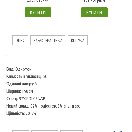
КУПИТИ
КУПИТИ
ОПИС
ХАРАКТЕРИСТИКИ
ВІДГУКИ
:
:
Вид:
Однотон
Кількість в упаковці:
50
Одиниці виміру:
М.
Ширина:
150 см
Склад:
92%POLY 8%SP
Новий склад:
92% поліестер, 8% спандекс
Щільність:
70 г/м²