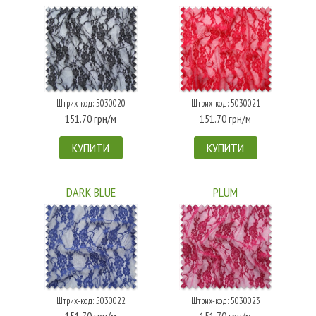
Штрих-код: 5030020
Штрих-код: 5030021
151.70 грн/м
151.70 грн/м
КУПИТИ
КУПИТИ
DARK BLUE
PLUM
Штрих-код: 5030022
Штрих-код: 5030023
151.70 грн/м
151.70 грн/м