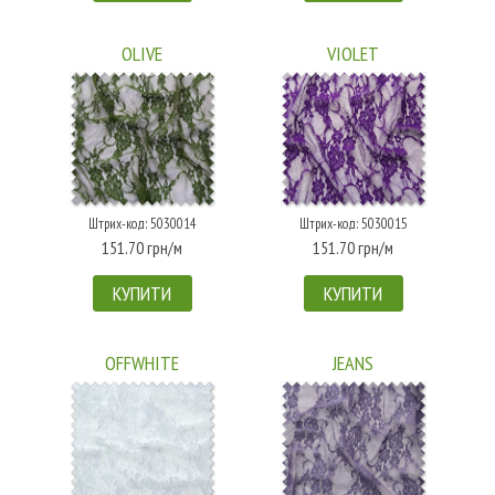
OLIVE
VIOLET
Штрих-код: 5030014
Штрих-код: 5030015
151.70 грн/м
151.70 грн/м
КУПИТИ
КУПИТИ
OFFWHITE
JEANS