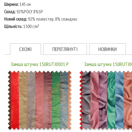
Ширина:
145 см
Склад:
92%POLY 8%SP
Новий склад:
92% поліестер, 8% спандекс
Щільність:
1500 г/м²
СХОЖІ
ПЕРЕГЛЯНУТІ
НОВИНКИ
Замша штучна 15JJRUTJ0001 P
Замша штучна 15JJRUTJ0