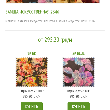
ЗАМША ИСКУССТВЕННАЯ 2346
Главная
>
Каталог
>
Искусственная кожа
>
Замша искусственная
>
2346
от 295,20 грн/м
1# BK
2# BLUE
Штрих-код: 5041012
Штрих-код: 5041013
295.20 грн/м
295.20 грн/м
КУПИТЬ
КУПИТЬ