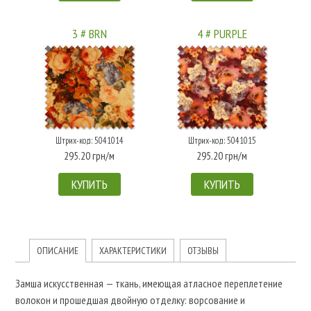
3 # BRN
4 # PURPLE
Штрих-код: 5041014
Штрих-код: 5041015
295.20 грн/м
295.20 грн/м
КУПИТЬ
КУПИТЬ
ОПИСАНИЕ
ХАРАКТЕРИСТИКИ
ОТЗЫВЫ
Замша искусственная — ткань, имеющая атласное переплетение
волокон и прошедшая двойную отделку: ворсование и