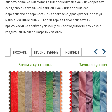
аппретирование. Благодаря этим процедурам ткань приобретает
сходство с натуральной замшей.Ткань имеет приятную
бархатистую поверхность, она прекрасно драпируется, образуя
мягкие, изящные линии. Этот материал легко стирается и
практически не требует утюжки (при необходимости его можно
гладить лишь слабо нагретым утюгом).
ПОХОЖИЕ
ПРОСМОТРЕННЫЕ
НОВИНКИ
Замша искусственная
Замша искусственна
15JJRUTJ0001 P
15JJRUTJ0001