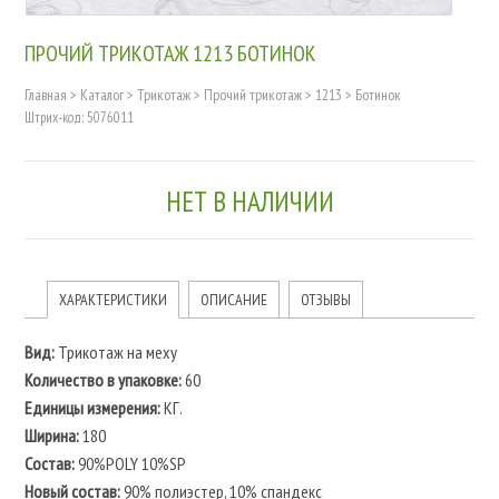
ПРОЧИЙ ТРИКОТАЖ 1213 БОТИНОК
Главная
>
Каталог
>
Трикотаж
>
Прочий трикотаж
>
1213
>
Ботинок
Штрих-код: 5076011
НЕТ В НАЛИЧИИ
ХАРАКТЕРИСТИКИ
ОПИСАНИЕ
ОТЗЫВЫ
Вид:
Трикотаж на меху
Количество в упаковке:
60
Единицы измерения:
КГ.
Ширина:
180
Состав:
90%POLY 10%SP
Новый состав:
90% полиэстер, 10% спандекс