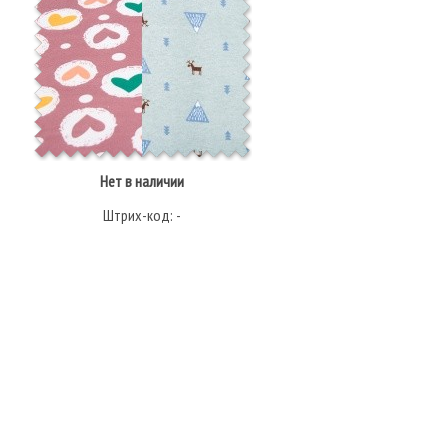
Нет в наличии
Штрих-код: -