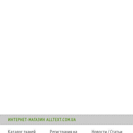
ИНТЕРНЕТ-МАГАЗИН ALLTEXT.COM.UA
Каталог тканей
Регистрация на
Новости
/
Статьи