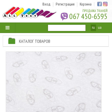
Вход
Регистрация
Корзина
ПРОДАЖА ТКАНЕЙ
067 450-6595
ru
ua
КАТАЛОГ ТОВАРОВ