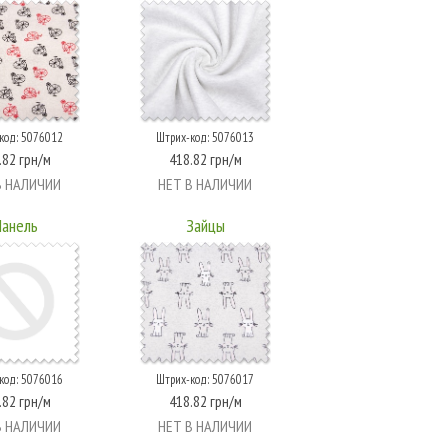
код: 5076012
Штрих-код: 5076013
.82 грн/м
418.82 грн/м
В НАЛИЧИИ
НЕТ В НАЛИЧИИ
анель
Зайцы
код: 5076016
Штрих-код: 5076017
.82 грн/м
418.82 грн/м
В НАЛИЧИИ
НЕТ В НАЛИЧИИ