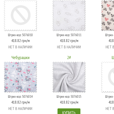
Штрих-код: 5076010
Штрих-код: 5076011
Штрих-
418.82 грн/м
418.82 грн/м
418
НЕТ В НАЛИЧИИ
НЕТ В НАЛИЧИИ
НЕТ 
Чебурашки
2#
Ш
Штрих-код: 5076014
Штрих-код: 5076015
Штрих-
418.82 грн/м
418.82 грн/м
418
НЕТ В НАЛИЧИИ
НЕТ 
КУПИТЬ