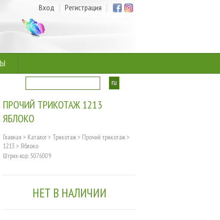
Вход
Регистрация
ТЫ
ru
ua
ПРОЧИЙ ТРИКОТАЖ 1213
ЯБЛОКО
Главная
>
Каталог
>
Трикотаж
>
Прочий трикотаж
>
1213
>
Яблоко
Штрих-код: 5076009
НЕТ В НАЛИЧИИ