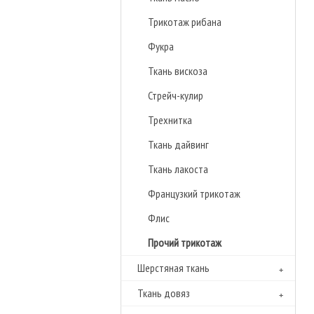
Трикотаж рибана
Фукра
Ткань вискоза
Стрейч-кулир
Трехнитка
Ткань дайвинг
Ткань лакоста
Французкий трикотаж
Флиc
Прочий трикотаж
Шерстяная ткань
Ткань довяз