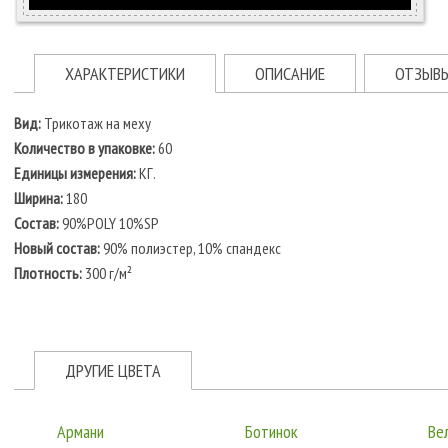
ХАРАКТЕРИСТИКИ
ОПИСАНИЕ
ОТЗЫВ
Вид:
Трикотаж на меху
Количество в упаковке:
60
Единицы измерения:
КГ.
Ширина:
180
Состав:
90%POLY 10%SP
Новый состав:
90% полиэстер, 10% спандекс
Плотность:
300 г/м²
ДРУГИЕ ЦВЕТА
Армани
Ботинок
Ве