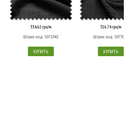
334.62 грн/м
316.74 грн/м
Штрих-код: 5071042
Штрих-код: 5073000
КУПИТЬ
КУПИТЬ