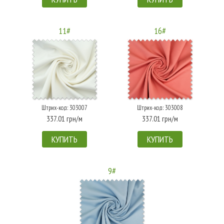
11#
16#
Штрих-код: 303007
Штрих-код: 303008
337.01 грн/м
337.01 грн/м
КУПИТЬ
КУПИТЬ
9#