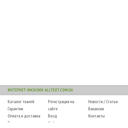
ИНТЕРНЕТ-МАГАЗИН ALLTEXT.COM.UA
Каталог тканей
Регистрация на
Новости
/
Статьи
Гарантии
сайте
Вакансии
Оплата и доставка
Вход
Контакты
Возврат товара
Информация