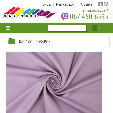
Вход
Регистрация
Корзина
ПРОДАЖА ТКАНЕЙ
067 450-6595
ru
ua
КАТАЛОГ ТОВАРОВ