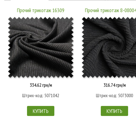
Прочий трикотаж 16309
Прочий трикотаж 8-0800
334.62 грн/м
316.74 грн/м
Штрих-код: 5071042
Штрих-код: 5073000
КУПИТЬ
КУПИТЬ