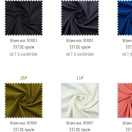
Штрих-код: 303001
Штрих-код: 303002
Штрих
337.01 грн/м
337.01 грн/м
337
НЕТ В НАЛИЧИИ
НЕТ В НАЛИЧИИ
НЕТ 
28#
11#
Штрих-код: 303006
Штрих-код: 303007
Штрих
337.01 грн/м
337.01 грн/м
337