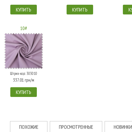
КУПИТЬ
КУПИТЬ
К
10#
Штрих-код: 303010
337.01 грн/м
КУПИТЬ
ПОХОЖИЕ
ПРОСМОТРЕННЫЕ
НОВИНКИ