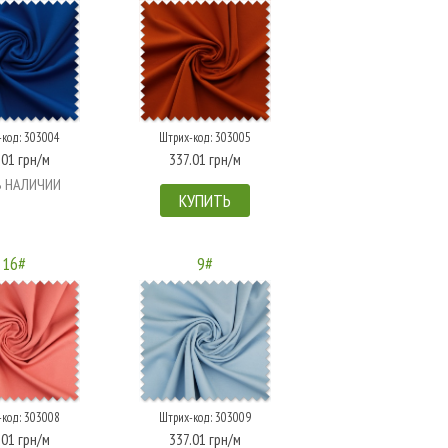
-код: 303004
Штрих-код: 303005
.01 грн/м
337.01 грн/м
В НАЛИЧИИ
КУПИТЬ
16#
9#
-код: 303008
Штрих-код: 303009
.01 грн/м
337.01 грн/м