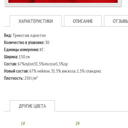
ХАРАКТЕРИСТИКИ
ОПИСАНИЕ
ОТЗЫВ
Вид:
Трикотаж однотон
Количество в упаковке:
30
Единицы измерения:
КГ.
Ширина:
150 см
Состав:
67%nylon31.5%viscose1.5%sp
Новый состав:
67% нейлон, 31.5% вискоза, 1.5% спандекс
Плотность:
250 г/м²
ДРУГИЕ ЦВЕТА
1#
2#