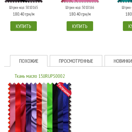
Штрих-код: 5010165
Штрих-код: 5010166
Штрих-
180.40 грн/м
180.40 грн/м
180
КУПИТЬ
КУПИТЬ
К
ПОХОЖИЕ
ПРОСМОТРЕННЫЕ
НОВИНКИ
Ткань масло 15JJRUPS0002