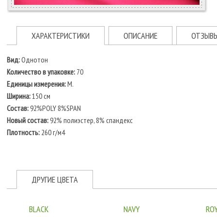
ХАРАКТЕРИСТИКИ
ОПИСАНИЕ
ОТЗЫВ
Вид:
Однотон
Количество в упаковке:
70
Единицы измерения:
M.
Ширина:
150 см
Состав:
92%POLY 8%SPAN
Новый состав:
92% полиэстер, 8% спандекс
Плотность:
260 г/м4
ДРУГИЕ ЦВЕТА
BLACK
NAVY
ROY