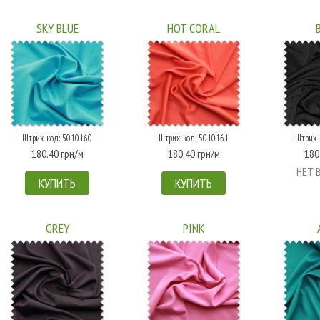
SKY BLUE
HOT CORAL
Штрих-код: 5010160
Штрих-код: 5010161
Штрих-
180.40 грн/м
180.40 грн/м
180
НЕТ 
КУПИТЬ
КУПИТЬ
GREY
PINK