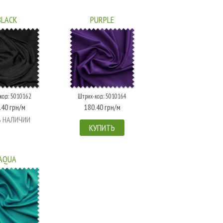
BLACK
PURPLE
код: 5010162
Штрих-код: 5010164
.40 грн/м
180.40 грн/м
В НАЛИЧИИ
КУПИТЬ
AQUA