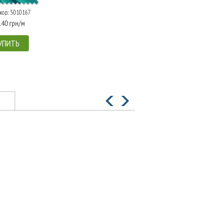
код: 5010167
.40 грн/м
УПИТЬ