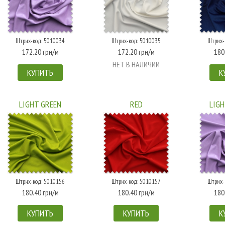
Штрих-код: 5010034
Штрих-код: 5010035
Штрих-
172.20 грн/м
172.20 грн/м
180
НЕТ В НАЛИЧИИ
КУПИТЬ
К
LIGHT GREEN
RED
LIGH
Штрих-код: 5010156
Штрих-код: 5010157
Штрих-
180.40 грн/м
180.40 грн/м
180
КУПИТЬ
КУПИТЬ
К