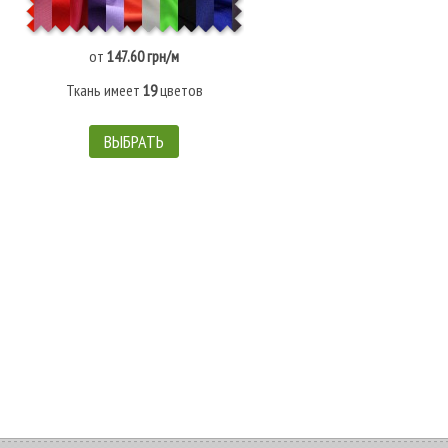
от
147.60 грн/м
Ткань имеет
19
цветов
ВЫБРАТЬ