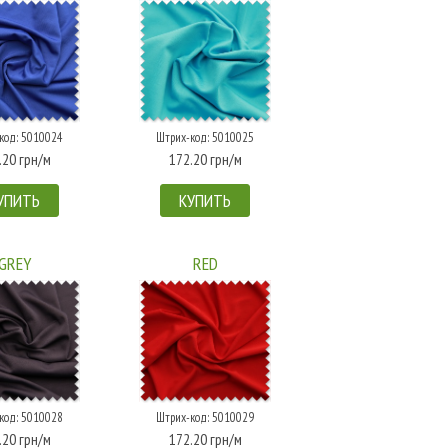
код: 5010024
Штрих-код: 5010025
.20 грн/м
172.20 грн/м
УПИТЬ
КУПИТЬ
GREY
RED
код: 5010028
Штрих-код: 5010029
.20 грн/м
172.20 грн/м