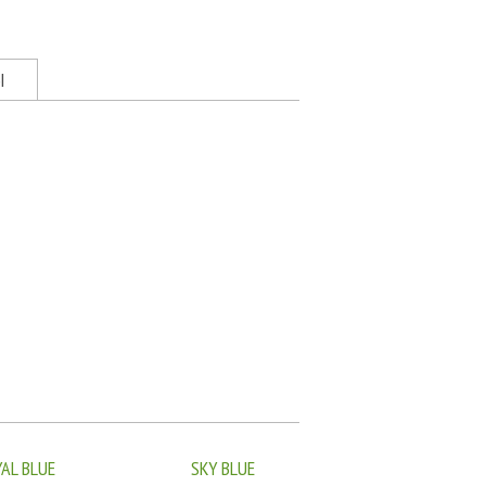
Ы
AL BLUE
SKY BLUE