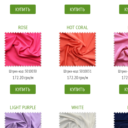
КУПИТЬ
КУПИТЬ
К
ROSE
HOT CORAL
Штрих-код: 5010030
Штрих-код: 5010031
Штрих-
172.20 грн/м
172.20 грн/м
172
КУПИТЬ
КУПИТЬ
К
LIGHT PURPLE
WHITE