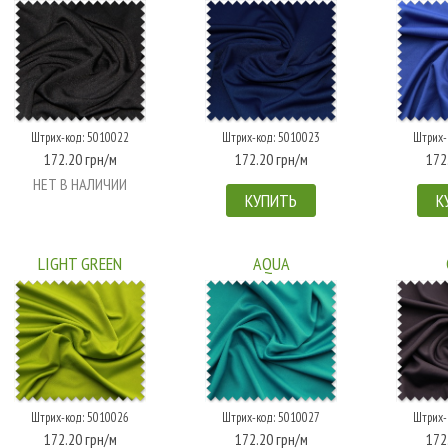
Штрих-код: 5010022
Штрих-код: 5010023
Штрих-
172.20 грн/м
172.20 грн/м
172
НЕТ В НАЛИЧИИ
КУПИТЬ
К
LIGHT GREEN
AQUA
Штрих-код: 5010026
Штрих-код: 5010027
Штрих-
172.20 грн/м
172.20 грн/м
172