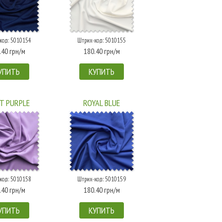
код: 5010154
Штрих-код: 5010155
.40 грн/м
180.40 грн/м
УПИТЬ
КУПИТЬ
T PURPLE
ROYAL BLUE
код: 5010158
Штрих-код: 5010159
.40 грн/м
180.40 грн/м
УПИТЬ
КУПИТЬ