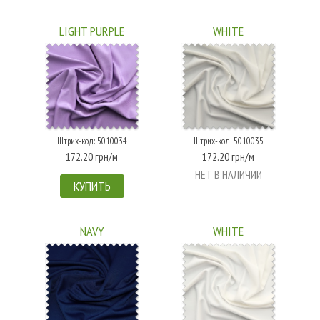
LIGHT PURPLE
WHITE
Штрих-код: 5010034
Штрих-код: 5010035
172.20 грн/м
172.20 грн/м
НЕТ В НАЛИЧИИ
КУПИТЬ
NAVY
WHITE