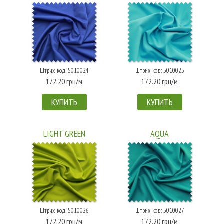
Штрих-код: 5010024
Штрих-код: 5010025
172.20 грн/м
172.20 грн/м
КУПИТЬ
КУПИТЬ
LIGHT GREEN
AQUA
Штрих-код: 5010026
Штрих-код: 5010027
172.20 грн/м
172.20 грн/м