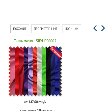
ПОХОЖИЕ
ПРОСМОТРЕННЫЕ
НОВИНКИ
Ткань масло 15JJRUPS0002
от
147.60 грн/м
Ткань имеет
19
цветов