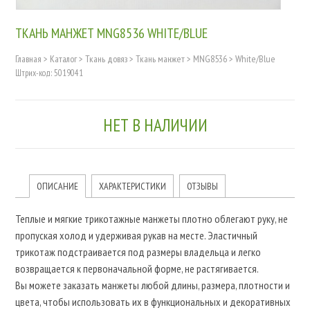
ТКАНЬ МАНЖЕТ MNG8536 WHITE/BLUE
Главная
>
Каталог
>
Ткань довяз
>
Ткань манжет
>
MNG8536
>
White/Blue
Штрих-код: 5019041
НЕТ В НАЛИЧИИ
ОПИСАНИЕ
ХАРАКТЕРИСТИКИ
ОТЗЫВЫ
Теплые и мягкие трикотажные манжеты плотно облегают руку, не
пропуская холод и удерживая рукав на месте. Эластичный
трикотаж подстраивается под размеры владельца и легко
возвращается к первоначальной форме, не растягивается.
Вы можете заказать манжеты любой длины, размера, плотности и
цвета, чтобы использовать их в функциональных и декоративных