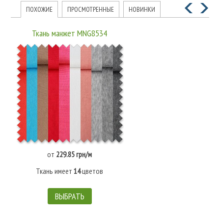
ПОХОЖИЕ
ПРОСМОТРЕННЫЕ
НОВИНКИ
Ткань манжет MNG8534
от
229.85 грн/м
Ткань имеет
14
цветов
ВЫБРАТЬ