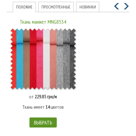
ПОХОЖИЕ
ПРОСМОТРЕННЫЕ
НОВИНКИ
Ткань манжет MNG8534
от
229.85 грн/м
Ткань имеет
14
цветов
ВЫБРАТЬ