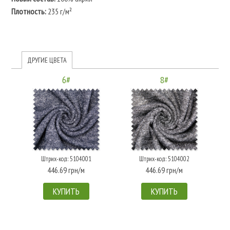
Плотность:
235 г/м²
ДРУГИЕ ЦВЕТА
6#
8#
Штрих-код: 5104001
Штрих-код: 5104002
446.69 грн/м
446.69 грн/м
КУПИТЬ
КУПИТЬ