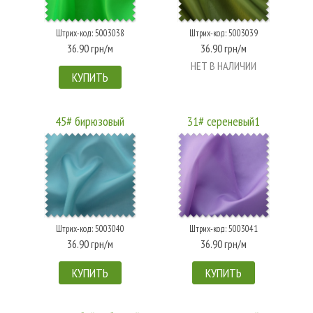
Штрих-код: 5003038
Штрих-код: 5003039
36.90 грн/м
36.90 грн/м
НЕТ В НАЛИЧИИ
КУПИТЬ
45# бирюзовый
31# сереневый1
Штрих-код: 5003040
Штрих-код: 5003041
36.90 грн/м
36.90 грн/м
КУПИТЬ
КУПИТЬ