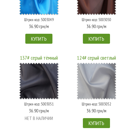
Штрих-код: 5003049
Штрих-код: 5003050
36.90 грн/м
36.90 грн/м
КУПИТЬ
КУПИТЬ
137# серый тёмный
124# серый светлый
Штрих-код: 5003051
Штрих-код: 5003052
36.90 грн/м
36.90 грн/м
НЕТ В НАЛИЧИИ
КУПИТЬ