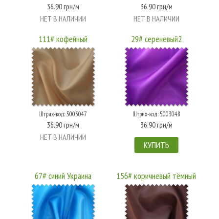
36.90 грн/м
36.90 грн/м
НЕТ В НАЛИЧИИ
НЕТ В НАЛИЧИИ
111# кофейный
29# сереневый2
Штрих-код: 5003047
Штрих-код: 5003048
36.90 грн/м
36.90 грн/м
НЕТ В НАЛИЧИИ
КУПИТЬ
67# синий Украина
156# коричневый тёмный