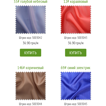
33# голубой небесный
12# коралловый
Штрих-код: 5003042
Штрих-код: 5003043
36.90 грн/м
36.90 грн/м
КУПИТЬ
КУПИТЬ
146# коричневый
69# синий электрик
Штрих-код: 5003044
Штрих-код: 5003045