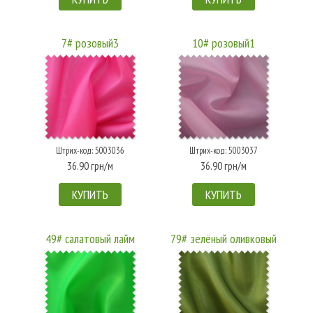
7# розовый3
10# розовый1
Штрих-код: 5003036
Штрих-код: 5003037
36.90 грн/м
36.90 грн/м
КУПИТЬ
КУПИТЬ
49# салатовый лайм
79# зелёный оливковый