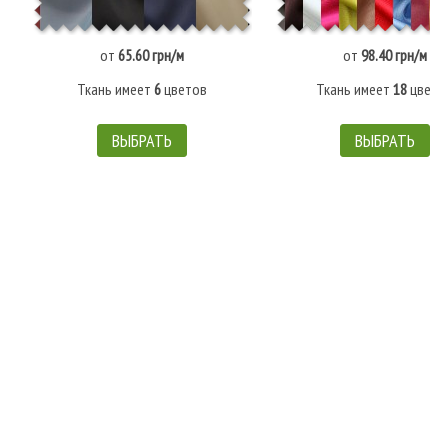
от
65.60 грн/м
от
98.40 грн/м
Ткань имеет
6
цветов
Ткань имеет
18
цвето
ВЫБРАТЬ
ВЫБРАТЬ