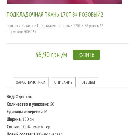
ПОДКЛАДОЧНАЯ ТКАНЬ 170T 8# РОЗОВЫЙ2
Главная
>
Каталог
>
Подкладочная ткань
>
170T
>
8# розовый2
Штрих-код: 5003035
36,90 грн /м
КУПИТЬ
ХАРАКТЕРИСТИКИ
ОПИСАНИЕ
ОТЗЫВЫ
Вид:
Однотон
Количество в упаковке:
50
Единицы измерения:
M.
Ширина:
150 см
Состав:
100% полиэстер
Новый состав:
100% полиэстер