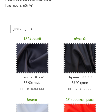
Плотность:
60 г/м²
ДРУГИЕ ЦВЕТА
163# синий
чёрный
Штрих-код: 5003046
Штрих-код: 5003030
36.90 грн/м
36.90 грн/м
НЕТ В НАЛИЧИИ
НЕТ В НАЛИЧИИ
белый
1# красный яркий