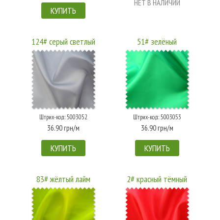
НЕТ В НАЛИЧИИ
КУПИТЬ
124# серый светлый
51# зелёный
Штрих-код: 5003052
Штрих-код: 5003053
36.90 грн/м
36.90 грн/м
КУПИТЬ
КУПИТЬ
83# жёлтый лайм
2# красный тёмный