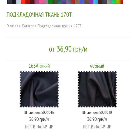
ПОДКЛАДОЧНАЯ ТКАНЬ 170T
Главная
>
Каталог
>
Подкладочная ткань
>
170T
от 36,90 грн/м
163# синий
чёрный
Штрих-код: 5003046
Штрих-код: 5003030
36.90 грн/м
36.90 грн/м
НЕТ В НАЛИЧИИ
НЕТ В НАЛИЧИИ