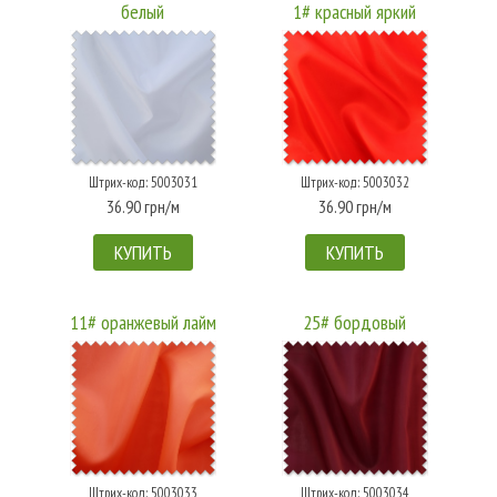
белый
1# красный яркий
Штрих-код: 5003031
Штрих-код: 5003032
36.90 грн/м
36.90 грн/м
КУПИТЬ
КУПИТЬ
11# оранжевый лайм
25# бордовый
Штрих-код: 5003033
Штрих-код: 5003034