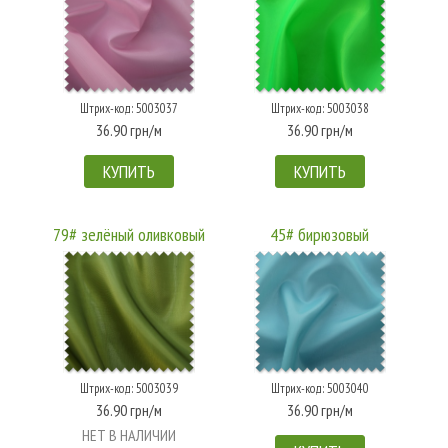
Штрих-код: 5003037
Штрих-код: 5003038
36.90 грн/м
36.90 грн/м
КУПИТЬ
КУПИТЬ
79# зелёный оливковый
45# бирюзовый
Штрих-код: 5003039
Штрих-код: 5003040
36.90 грн/м
36.90 грн/м
НЕТ В НАЛИЧИИ