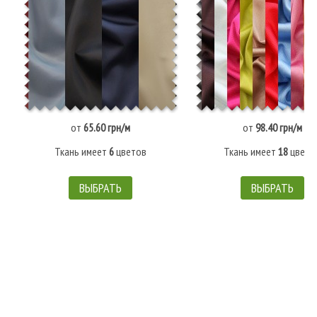
от
65.60 грн/м
от
98.40 грн/м
Ткань имеет
6
цветов
Ткань имеет
18
цвето
ВЫБРАТЬ
ВЫБРАТЬ