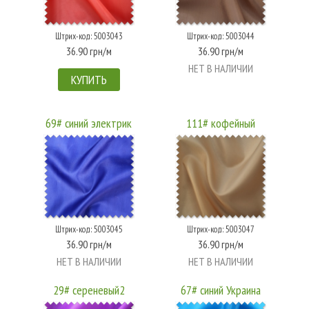
Штрих-код: 5003043
Штрих-код: 5003044
36.90 грн/м
36.90 грн/м
НЕТ В НАЛИЧИИ
КУПИТЬ
69# синий электрик
111# кофейный
Штрих-код: 5003045
Штрих-код: 5003047
36.90 грн/м
36.90 грн/м
НЕТ В НАЛИЧИИ
НЕТ В НАЛИЧИИ
29# сереневый2
67# синий Украина