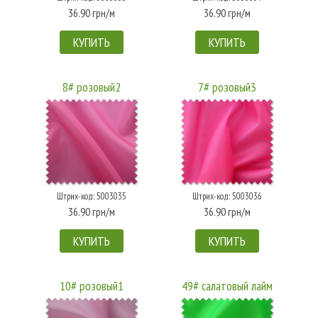
36.90 грн/м
36.90 грн/м
КУПИТЬ
КУПИТЬ
8# розовый2
7# розовый3
Штрих-код: 5003035
Штрих-код: 5003036
36.90 грн/м
36.90 грн/м
КУПИТЬ
КУПИТЬ
10# розовый1
49# салатовый лайм