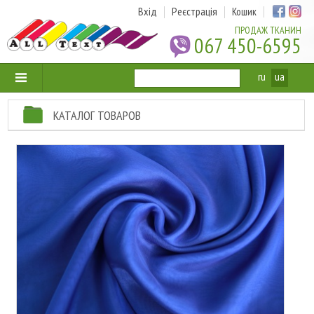
Вхід
Реєстрація
Кошик
ПРОДАЖ ТКАНИН
067 450-6595
ru
ua
КАТАЛОГ ТОВАРОВ