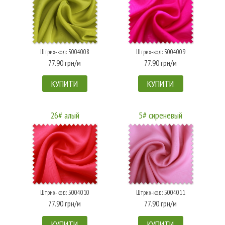
Штрих-код: 5004008
Штрих-код: 5004009
77.90 грн/м
77.90 грн/м
КУПИТИ
КУПИТИ
26# алый
5# сиреневый
Штрих-код: 5004010
Штрих-код: 5004011
77.90 грн/м
77.90 грн/м
КУПИТИ
КУПИТИ