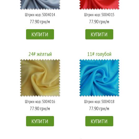
Штрих-код: 5004014
Штрих-код: 5004015
77.90 грн/м
77.90 грн/м
КУПИТИ
КУПИТИ
24# жёлтый
11# голубой
Штрих-код: 5004016
Штрих-код: 5004018
77.90 грн/м
77.90 грн/м
КУПИТИ
КУПИТИ