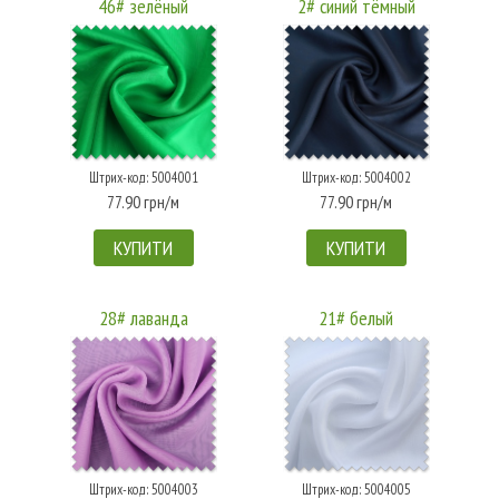
46# зелёный
2# синий тёмный
Штрих-код: 5004001
Штрих-код: 5004002
77.90 грн/м
77.90 грн/м
КУПИТИ
КУПИТИ
28# лаванда
21# белый
Штрих-код: 5004003
Штрих-код: 5004005