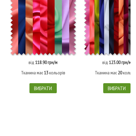
від
118.90 грн/м
від
123.00 грн/м
Тканина має
13
кольорів
Тканина має
20
кольор
ВИБРАТИ
ВИБРАТИ