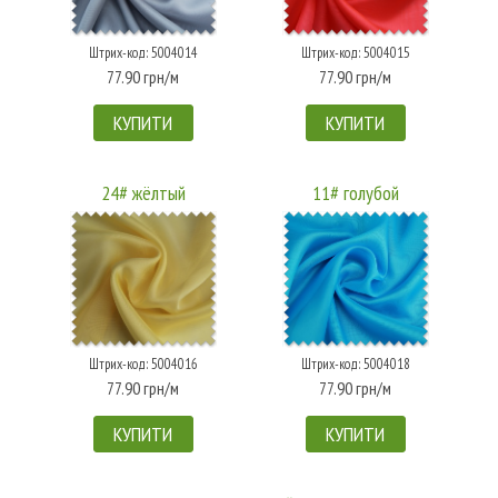
Штрих-код: 5004014
Штрих-код: 5004015
77.90 грн/м
77.90 грн/м
КУПИТИ
КУПИТИ
24# жёлтый
11# голубой
Штрих-код: 5004016
Штрих-код: 5004018
77.90 грн/м
77.90 грн/м
КУПИТИ
КУПИТИ