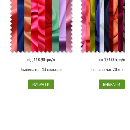
від
118.90 грн/м
від
123.00 грн/м
Тканина має
13
кольорів
Тканина має
20
кольор
ВИБРАТИ
ВИБРАТИ