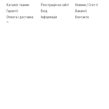
Каталог тканин
Реєстрація на сайті
Новини
/
Статті
Гарантії
Вхід
Вакансії
Оплата і доставка
Інформація
Контакти
Повернення товару
Карта сайту
Instagram
Facebook
ТЕЛЕФОНИ
+38 (067) 450-6595
+38 (048) 797-0350
АДРЕСА
м. Одеса, 7-й кілометр,
4 стоянка, магазин № 360
РЕЖИМ РОБОТИ
сб.-чт.: з 6-00 до 18-00
пт.: вихідний