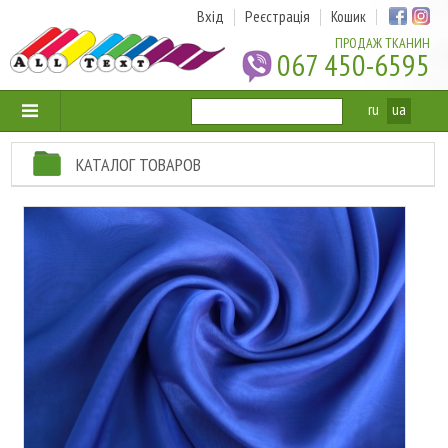
Вхід
Реєстрація
Кошик
ПРОДАЖ ТКАНИН
067 450-6595
ru
ua
КАТАЛОГ ТОВАРОВ