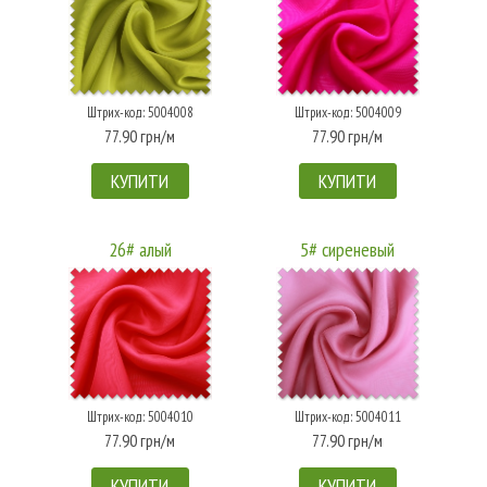
Штрих-код: 5004008
Штрих-код: 5004009
77.90 грн/м
77.90 грн/м
КУПИТИ
КУПИТИ
26# алый
5# сиреневый
Штрих-код: 5004010
Штрих-код: 5004011
77.90 грн/м
77.90 грн/м
КУПИТИ
КУПИТИ