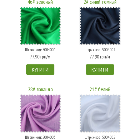
46# зелёный
2# синий тёмный
Штрих-код: 5004001
Штрих-код: 5004002
77.90 грн/м
77.90 грн/м
КУПИТИ
КУПИТИ
28# лаванда
21# белый
Штрих-код: 5004003
Штрих-код: 5004005