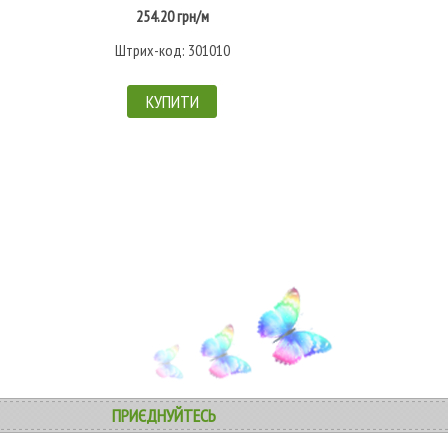
254.20 грн/м
Штрих-код: 301010
КУПИТИ
ПРИЄДНУЙТЕСЬ