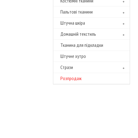
Костюмні тканини
Пальтові тканини
Штучна шкіра
Домашній текстиль
Тканина для підкладки
Штучне хутро
Cтрази
Розпродаж