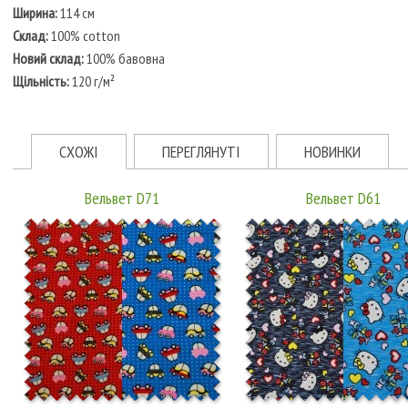
Ширина:
114 см
Склад:
100% cotton
Новий склад:
100% бавовна
Щільність:
120 г/м²
СХОЖІ
ПЕРЕГЛЯНУТІ
НОВИНКИ
Вельвет D71
Вельвет D61