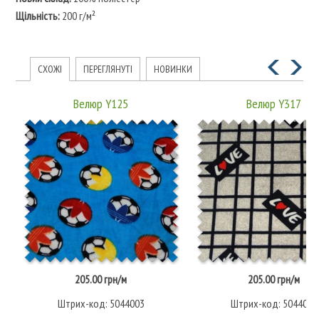
Щільність:
200 г/м²
СХОЖІ
ПЕРЕГЛЯНУТІ
НОВИНКИ
Велюр Y125
Велюр Y317
205.00 грн/м
205.00 грн/м
Штрих-код: 5044003
Штрих-код: 5044004