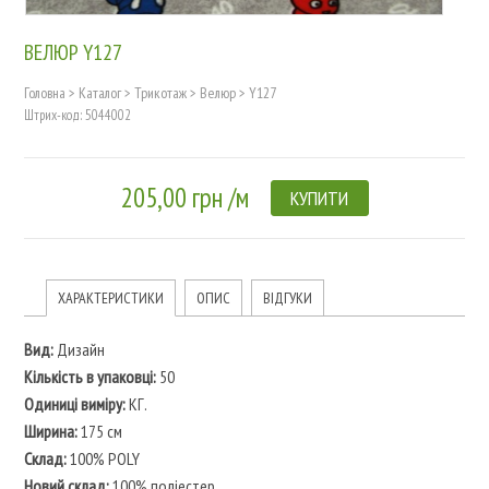
ВЕЛЮР Y127
Головна
>
Каталог
>
Трикотаж
>
Велюр
>
Y127
Штрих-код: 5044002
205,00 грн /м
КУПИТИ
ХАРАКТЕРИСТИКИ
ОПИС
ВІДГУКИ
Вид:
Дизайн
Кількість в упаковці:
50
Одиниці виміру:
КГ.
Ширина:
175 см
Склад:
100% POLY
Новий склад:
100% поліестер