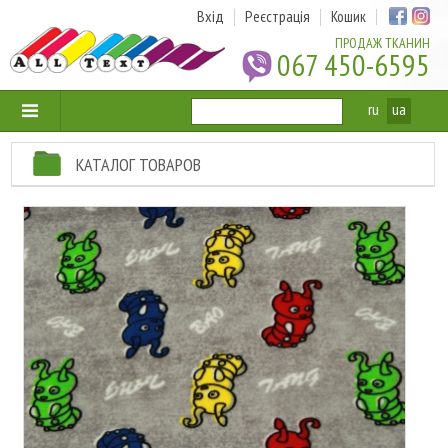
Вхід
Реєстрація
Кошик
ПРОДАЖ ТКАНИН
067 450-6595
ru
ua
КАТАЛОГ ТОВАРОВ