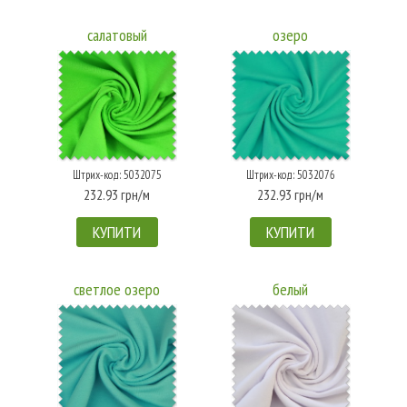
салатовый
озеро
Штрих-код: 5032075
Штрих-код: 5032076
232.93 грн/м
232.93 грн/м
КУПИТИ
КУПИТИ
светлое озеро
белый