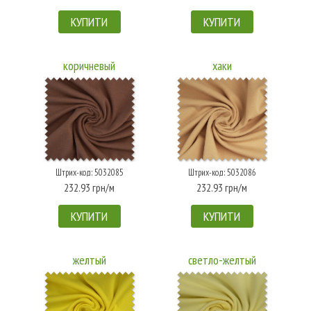
КУПИТИ
КУПИТИ
коричневый
хаки
Штрих-код: 5032085
Штрих-код: 5032086
232.93 грн/м
232.93 грн/м
КУПИТИ
КУПИТИ
желтый
светло-желтый