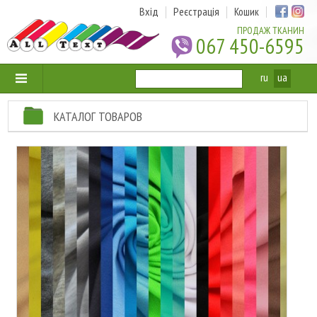
Вхід
Реєстрація
Кошик
ПРОДАЖ ТКАНИН
067 450-6595
ru
ua
КАТАЛОГ ТОВАРОВ