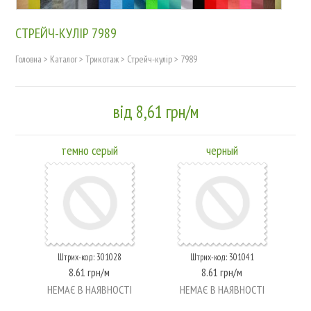
СТРЕЙЧ-КУЛІР 7989
Головна
>
Каталог
>
Трикотаж
>
Стрейч-кулір
>
7989
від 8,61 грн/м
темно серый
черный
Штрих-код: 301028
Штрих-код: 301041
8.61 грн/м
8.61 грн/м
НЕМАЄ В НАЯВНОСТІ
НЕМАЄ В НАЯВНОСТІ