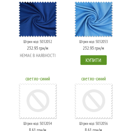
Штрих-код: 5032052
Штрих-код: 5032053
232.93 грн/м
232.93 грн/м
НЕМАЄ В НАЯВНОСТІ
КУПИТИ
светло-синий
светло-синий
Штрих-код: 5032054
Штрих-код: 5032056
8.61 грн/м
8.61 грн/м