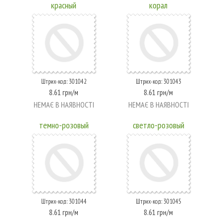
красный
корал
Штрих-код: 301042
Штрих-код: 301043
8.61 грн/м
8.61 грн/м
НЕМАЄ В НАЯВНОСТІ
НЕМАЄ В НАЯВНОСТІ
темно-розовый
светло-розовый
Штрих-код: 301044
Штрих-код: 301045
8.61 грн/м
8.61 грн/м