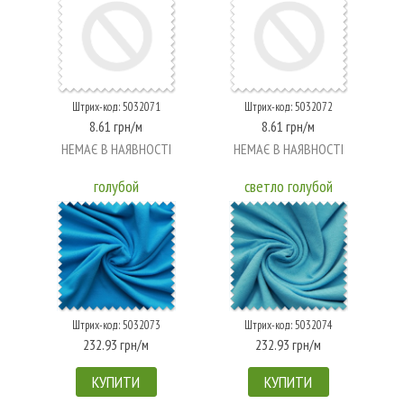
Штрих-код: 5032071
Штрих-код: 5032072
8.61 грн/м
8.61 грн/м
НЕМАЄ В НАЯВНОСТІ
НЕМАЄ В НАЯВНОСТІ
голубой
светло голубой
Штрих-код: 5032073
Штрих-код: 5032074
232.93 грн/м
232.93 грн/м
КУПИТИ
КУПИТИ