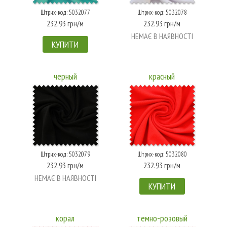
Штрих-код: 5032077
Штрих-код: 5032078
232.93 грн/м
232.93 грн/м
НЕМАЄ В НАЯВНОСТІ
КУПИТИ
черный
красный
Штрих-код: 5032079
Штрих-код: 5032080
232.93 грн/м
232.93 грн/м
НЕМАЄ В НАЯВНОСТІ
КУПИТИ
корал
темно-розовый