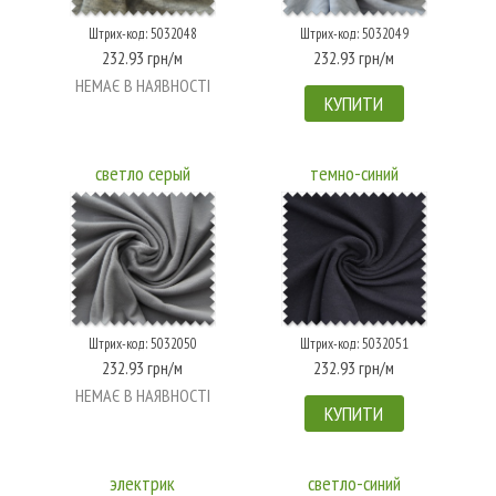
Штрих-код: 5032048
Штрих-код: 5032049
232.93 грн/м
232.93 грн/м
НЕМАЄ В НАЯВНОСТІ
КУПИТИ
светло серый
темно-синий
Штрих-код: 5032050
Штрих-код: 5032051
232.93 грн/м
232.93 грн/м
НЕМАЄ В НАЯВНОСТІ
КУПИТИ
электрик
светло-синий