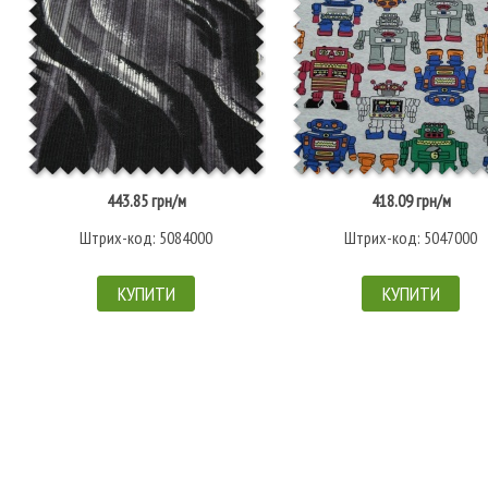
443.85 грн/м
418.09 грн/м
Штрих-код: 5084000
Штрих-код: 5047000
КУПИТИ
КУПИТИ