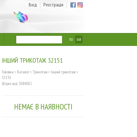
Вхід
Реєстрація
ru
ua
ІНШИЙ ТРИКОТАЖ 32151
Головна
>
Каталог
>
Трикотаж
>
Інший трикотаж
>
32151
Штрих-код: 5084002
НЕМАЄ В НАЯВНОСТІ