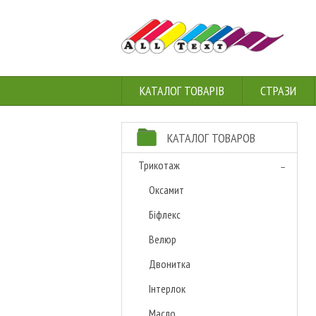
КАТАЛОГ ТОВАРІВ
СТРАЗИ
КАТАЛОГ ТОВАРОВ
Трикотаж
Оксамит
Біфлекс
Велюр
Двонитка
Інтерлок
Масло