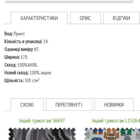
ХАРАКТЕРИСТИКИ
ОПИС
ВІДГУКИ
Вид:
Принт
Кількість в упаковці:
24
Одиниці виміру:
КГ.
Ширина:
170
Склад:
100%AKRIL
Новий склад:
100% акрил
Щільність:
305 г/м²
СХОЖІ
ПЕРЕГЛЯНУТІ
НОВИНКИ
Інший трикотаж 36697
Інший трикотаж L15264