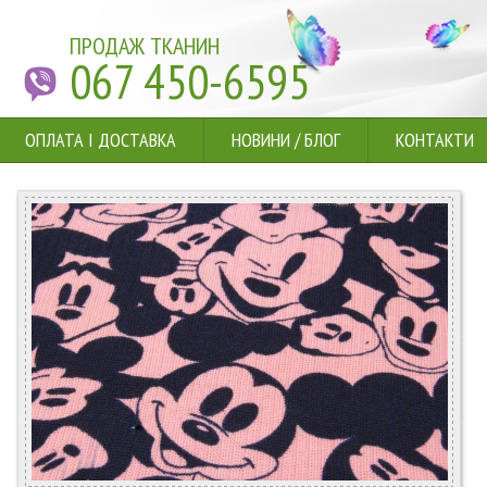
ПРОДАЖ ТКАНИН
067 450-6595
ОПЛАТА І ДОСТАВКА
НОВИНИ
/
БЛОГ
КОНТАКТИ