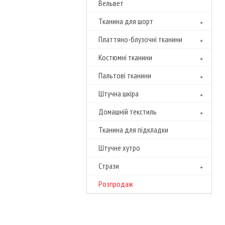
Вельвет
Тканина для шорт
Платтяно-блузочні тканини
Костюмні тканини
Пальтові тканини
Штучна шкіра
Домашній текстиль
Тканина для підкладки
Штучне хутро
Cтрази
Розпродаж