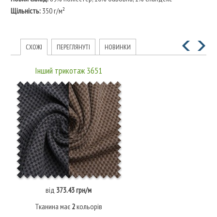
Щільність:
350 г/м²
СХОЖІ
ПЕРЕГЛЯНУТІ
НОВИНКИ
Інший трикотаж 3651
від
373.43 грн/м
Тканина має
2
кольорів