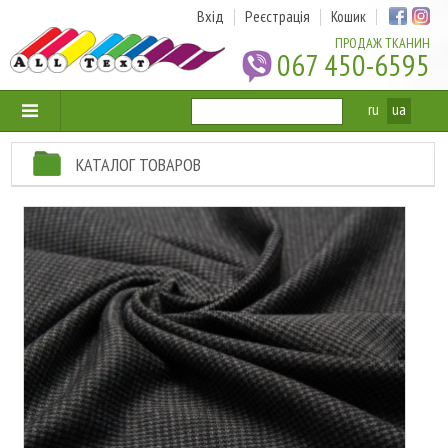
Вхід
Реєстрація
Кошик
ПРОДАЖ ТКАНИН
067 450-6595
ru
ua
КАТАЛОГ ТОВАРОВ