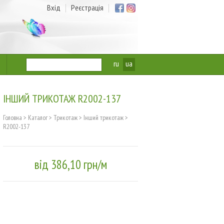
Вхід
Реєстрація
ru
ua
ІНШИЙ ТРИКОТАЖ R2002-137
Головна
>
Каталог
>
Трикотаж
>
Інший трикотаж
>
R2002-137
від 386,10 грн/м