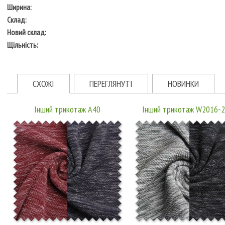
Ширина:
Склад:
Новий склад:
Щільність:
СХОЖІ
ПЕРЕГЛЯНУТІ
НОВИНКИ
Інший трикотаж A40
Інший трикотаж W2016-