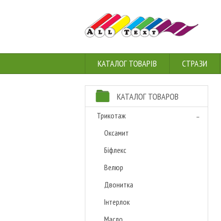
КАТАЛОГ ТОВАРІВ
СТРАЗИ
КАТАЛОГ ТОВАРОВ
Трикотаж
Оксамит
Біфлекс
Велюр
Двонитка
Інтерлок
Масло