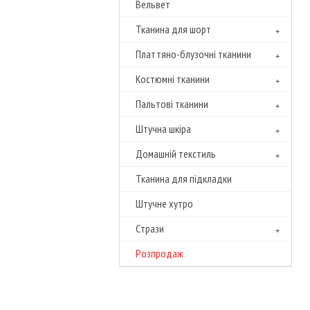
Вельвет
Тканина для шорт
Платтяно-блузочні тканини
Костюмні тканини
Пальтові тканини
Штучна шкіра
Домашній текстиль
Тканина для підкладки
Штучне хутро
Cтрази
Розпродаж