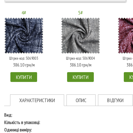
4#
5#
Штрих-код: 5069003
Штрих-код: 5069004
Штрих-
386.10 грн/м
386.10 грн/м
386
КУПИТИ
КУПИТИ
К
ХАРАКТЕРИСТИКИ
ОПИС
ВІДГУКИ
Вид:
Кількість в упаковці:
Одиниці виміру: