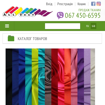
Вхід
Реєстрація
Кошик
ПРОДАЖ ТКАНИН
067 450-6595
ru
ua
КАТАЛОГ ТОВАРОВ