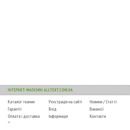
ІНТЕРНЕТ-МАГАЗИН ALLTEXT.COM.UA
Каталог тканин
Реєстрація на сайті
Новини
/
Статті
Гарантії
Вхід
Вакансії
Оплата і доставка
Інформація
Контакти
Повернення товару