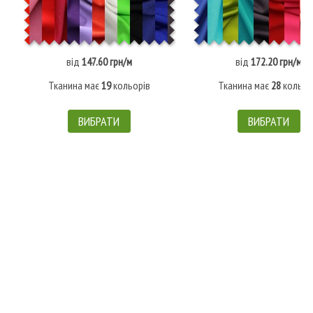
від
147.60 грн/м
від
172.20 грн/м
Тканина має
19
кольорів
Тканина має
28
кольор
ВИБРАТИ
ВИБРАТИ