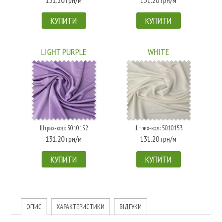
КУПИТИ
КУПИТИ
LIGHT PURPLE
WHITE
Штрих-код: 5010152
Штрих-код: 5010153
131.20 грн/м
131.20 грн/м
КУПИТИ
КУПИТИ
ОПИС
ХАРАКТЕРИСТИКИ
ВІДГУКИ