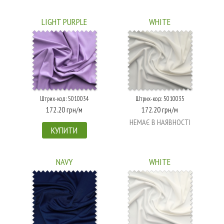
LIGHT PURPLE
WHITE
Штрих-код: 5010034
Штрих-код: 5010035
172.20 грн/м
172.20 грн/м
НЕМАЄ В НАЯВНОСТІ
КУПИТИ
NAVY
WHITE