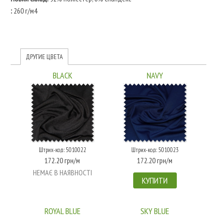
:
260 г/м4
ДРУГИЕ ЦВЕТА
BLACK
NAVY
Штрих-код: 5010022
Штрих-код: 5010023
172.20 грн/м
172.20 грн/м
НЕМАЄ В НАЯВНОСТІ
КУПИТИ
ROYAL BLUE
SKY BLUE