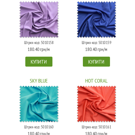
Штрих-код: 5010158
Штрих-код: 5010159
180.40 грн/м
180.40 грн/м
КУПИТИ
КУПИТИ
SKY BLUE
HOT CORAL
Штрих-код: 5010160
Штрих-код: 5010161
180.40 грн/м
180.40 грн/м