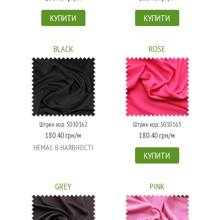
КУПИТИ
КУПИТИ
BLACK
ROSE
Штрих-код: 5010162
Штрих-код: 5010163
180.40 грн/м
180.40 грн/м
НЕМАЄ В НАЯВНОСТІ
КУПИТИ
GREY
PINK