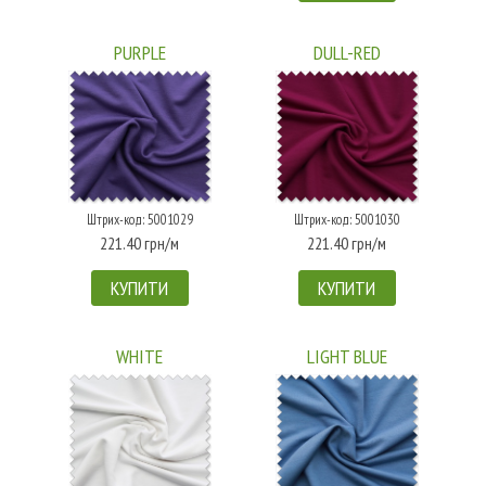
PURPLE
DULL-RED
Штрих-код: 5001029
Штрих-код: 5001030
221.40 грн/м
221.40 грн/м
КУПИТИ
КУПИТИ
WHITE
LIGHT BLUE