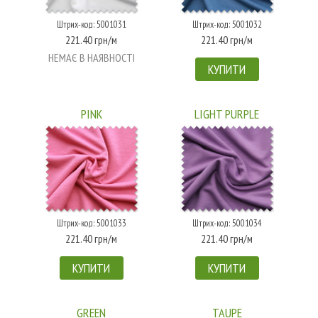
Штрих-код: 5001031
Штрих-код: 5001032
221.40 грн/м
221.40 грн/м
НЕМАЄ В НАЯВНОСТІ
КУПИТИ
PINK
LIGHT PURPLE
Штрих-код: 5001033
Штрих-код: 5001034
221.40 грн/м
221.40 грн/м
КУПИТИ
КУПИТИ
GREEN
TAUPE