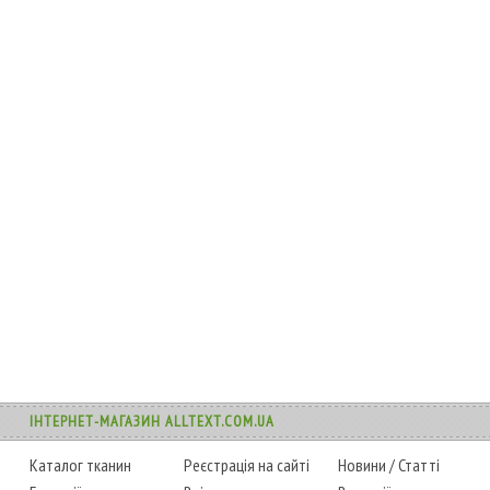
ІНТЕРНЕТ-МАГАЗИН ALLTEXT.COM.UA
Каталог тканин
Реєстрація на сайті
Новини
/
Статті