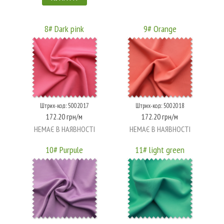
8# Dark pink
9# Orange
Штрих-код: 5002017
Штрих-код: 5002018
172.20 грн/м
172.20 грн/м
НЕМАЄ В НАЯВНОСТІ
НЕМАЄ В НАЯВНОСТІ
10# Purpule
11# light green