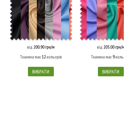
від
200.90 грн/м
від
205.00 грн/м
Тканина має
12
кольорів
Тканина має
9
кольорі
ВИБРАТИ
ВИБРАТИ