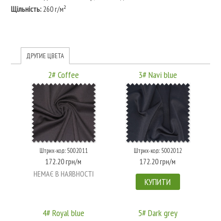
Щільність:
260 г/м²
ДРУГИЕ ЦВЕТА
2# Coffee
3# Navi blue
Штрих-код: 5002011
Штрих-код: 5002012
172.20 грн/м
172.20 грн/м
НЕМАЄ В НАЯВНОСТІ
КУПИТИ
4# Royal blue
5# Dark grey