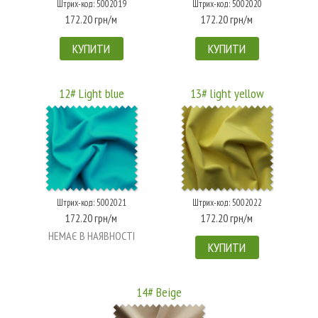
Штрих-код: 5002019
Штрих-код: 5002020
172.20 грн/м
172.20 грн/м
КУПИТИ
КУПИТИ
12# Light blue
13# light yellow
Штрих-код: 5002021
Штрих-код: 5002022
172.20 грн/м
172.20 грн/м
НЕМАЄ В НАЯВНОСТІ
КУПИТИ
14# Beige