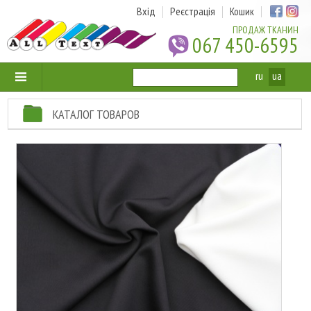
Вхід
Реєстрація
Кошик
ПРОДАЖ ТКАНИН
067 450-6595
ru
ua
КАТАЛОГ ТОВАРОВ