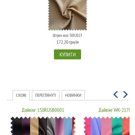
Штрих-код: 5002023
172.20 грн/м
КУПИТИ
СХОЖІ
ПЕРЕГЛЯНУТІ
НОВИНКИ
Дайвінг 15JJRUSB0001
Дайвінг WK-21780