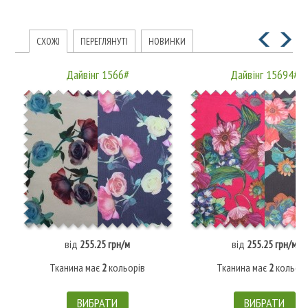
СХОЖІ
ПЕРЕГЛЯНУТІ
НОВИНКИ
Дайвінг 1566#
Дайвінг 15694#
від
255.25 грн/м
від
255.25 грн/м
Тканина має
2
кольорів
Тканина має
2
кольорі
ВИБРАТИ
ВИБРАТИ