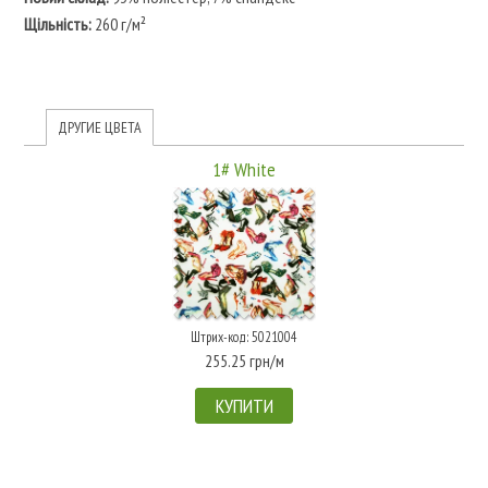
Щільність:
260 г/м²
ДРУГИЕ ЦВЕТА
1# White
Штрих-код: 5021004
255.25 грн/м
КУПИТИ