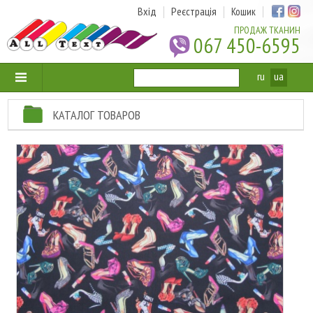
Вхід
Реєстрація
Кошик
ПРОДАЖ ТКАНИН
067 450-6595
ru
ua
КАТАЛОГ ТОВАРОВ