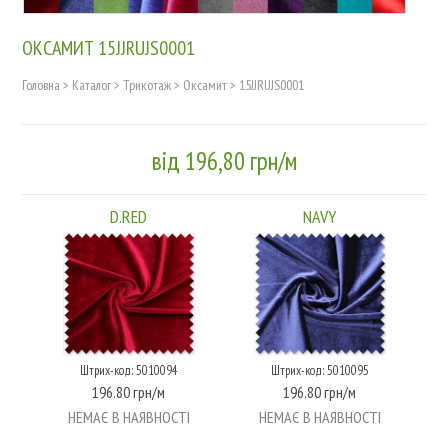
ОКСАМИТ 15JJRUJS0001
Головна
>
Каталог
>
Трикотаж
>
Оксамит
>
15JJRUJS0001
від 196,80 грн/м
D.RED
NAVY
Штрих-код: 5010094
Штрих-код: 5010095
196.80 грн/м
196.80 грн/м
НЕМАЄ В НАЯВНОСТІ
НЕМАЄ В НАЯВНОСТІ