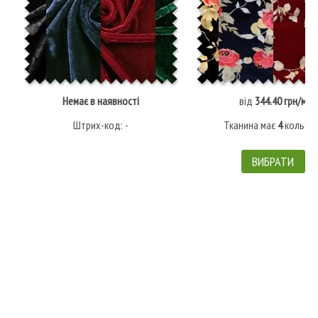
Немає в наявності
від
344.40 грн/м
Штрих-код: -
Тканина має
4
кольорі
ВИБРАТИ