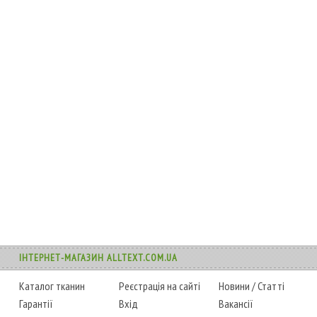
ІНТЕРНЕТ-МАГАЗИН ALLTEXT.COM.UA
Каталог тканин
Реєстрація на сайті
Новини
/
Статті
Гарантії
Вхід
Вакансії