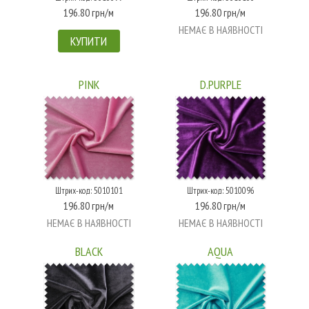
196.80 грн/м
196.80 грн/м
НЕМАЄ В НАЯВНОСТІ
КУПИТИ
PINK
D.PURPLE
Штрих-код: 5010101
Штрих-код: 5010096
196.80 грн/м
196.80 грн/м
НЕМАЄ В НАЯВНОСТІ
НЕМАЄ В НАЯВНОСТІ
BLACK
AQUA