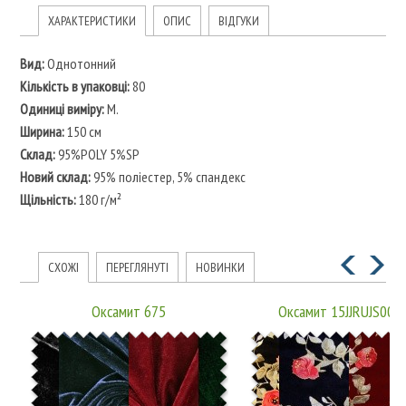
ХАРАКТЕРИСТИКИ
ОПИС
ВІДГУКИ
Вид:
Однотонний
Кількість в упаковці:
80
Одиниці виміру:
M.
Ширина:
150 см
Склад:
95%POLY 5%SP
Новий склад:
95% поліестер, 5% спандекс
Щільність:
180 г/м²
СХОЖІ
ПЕРЕГЛЯНУТІ
НОВИНКИ
Оксамит 675
Оксамит 15JJRUJS000