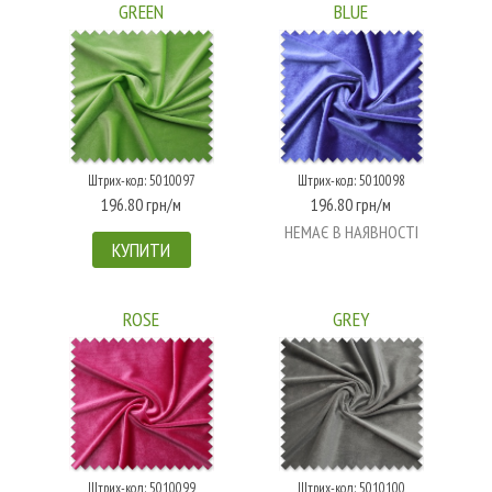
GREEN
BLUE
Штрих-код: 5010097
Штрих-код: 5010098
196.80 грн/м
196.80 грн/м
НЕМАЄ В НАЯВНОСТІ
КУПИТИ
ROSE
GREY
Штрих-код: 5010099
Штрих-код: 5010100