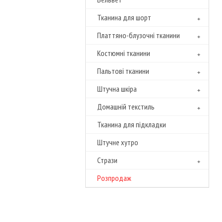
Тканина для шорт
Платтяно-блузочні тканини
Костюмні тканини
Пальтові тканини
Штучна шкіра
Домашній текстиль
Тканина для підкладки
Штучне хутро
Cтрази
Розпродаж