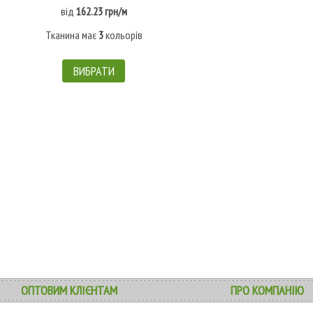
від
162.23 грн/м
Тканина має
3
кольорів
ВИБРАТИ
ОПТОВИМ КЛІЄНТАМ
ПРО КОМПАНІЮ