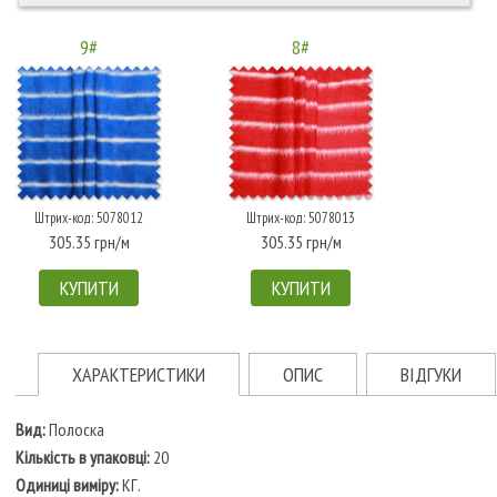
9#
8#
Штрих-код: 5078012
Штрих-код: 5078013
305.35 грн/м
305.35 грн/м
КУПИТИ
КУПИТИ
ХАРАКТЕРИСТИКИ
ОПИС
ВІДГУКИ
Вид:
Полоска
Кількість в упаковці:
20
Одиниці виміру:
КГ.