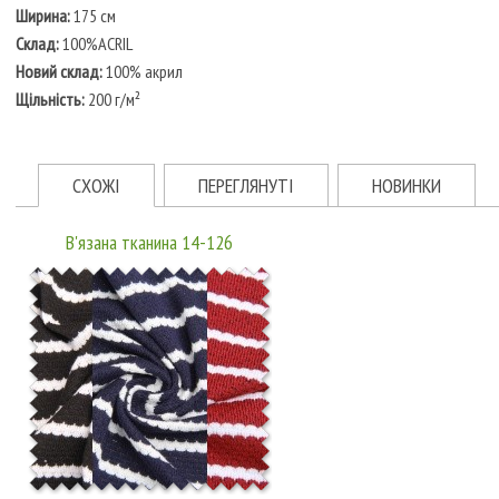
Ширина:
175 см
Склад:
100%ACRIL
Новий склад:
100% акрил
Щільність:
200 г/м²
СХОЖІ
ПЕРЕГЛЯНУТІ
НОВИНКИ
В'язана тканина 14-126