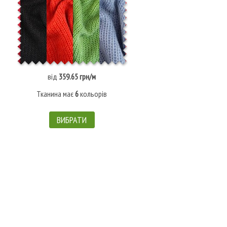
від
359.65 грн/м
Тканина має
6
кольорів
ВИБРАТИ