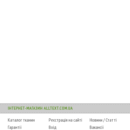
ІНТЕРНЕТ-МАГАЗИН ALLTEXT.COM.UA
Каталог тканин
Реєстрація на сайті
Новини
/
Статті
Гарантії
Вхід
Вакансії