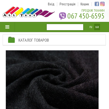
Вхід
Реєстрація
Кошик
ПРОДАЖ ТКАНИН
067 450-6595
ru
ua
КАТАЛОГ ТОВАРОВ