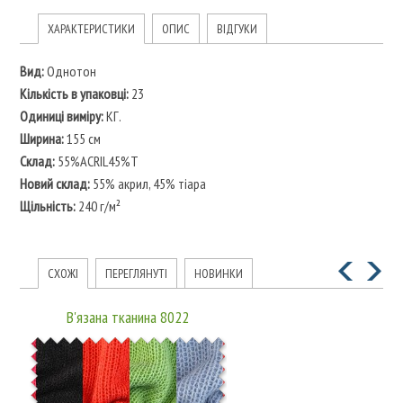
ХАРАКТЕРИСТИКИ
ОПИС
ВІДГУКИ
Вид:
Однотон
Кількість в упаковці:
23
Одиниці виміру:
КГ.
Ширина:
155 см
Склад:
55%ACRIL45%T
Новий склад:
55% акрил, 45% тіара
Щільність:
240 г/м²
СХОЖІ
ПЕРЕГЛЯНУТІ
НОВИНКИ
В'язана тканина 8022