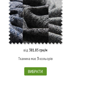
від
381.85 грн/м
Тканина має
3
кольорів
ВИБРАТИ