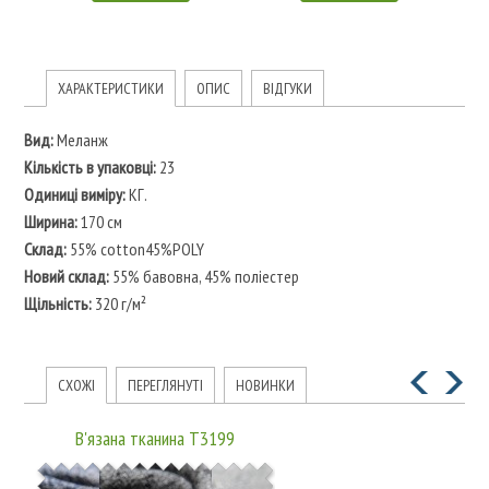
ХАРАКТЕРИСТИКИ
ОПИС
ВІДГУКИ
Вид:
Меланж
Кількість в упаковці:
23
Одиниці виміру:
КГ.
Ширина:
170 см
Склад:
55% cotton45%POLY
Новий склад:
55% бавовна, 45% поліестер
Щільність:
320 г/м²
СХОЖІ
ПЕРЕГЛЯНУТІ
НОВИНКИ
В'язана тканина T3199