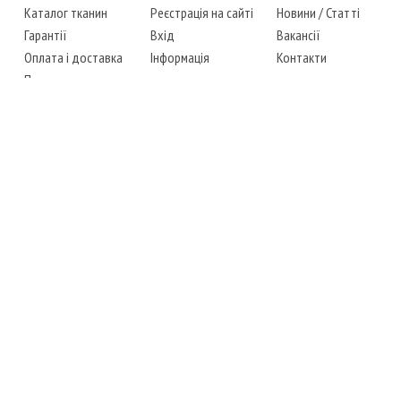
Каталог тканин
Реєстрація на сайті
Новини
/
Статті
Гарантії
Вхід
Вакансії
Оплата і доставка
Інформація
Контакти
Повернення товару
Карта сайту
Instagram
Facebook
ТЕЛЕФОНИ
+38 (067) 450-6595
+38 (048) 797-0350
АДРЕСА
м. Одеса, 7-й кілометр,
4 стоянка, магазин № 360
РЕЖИМ РОБОТИ
сб.-чт.: з 6-00 до 18-00
пт.: вихідний