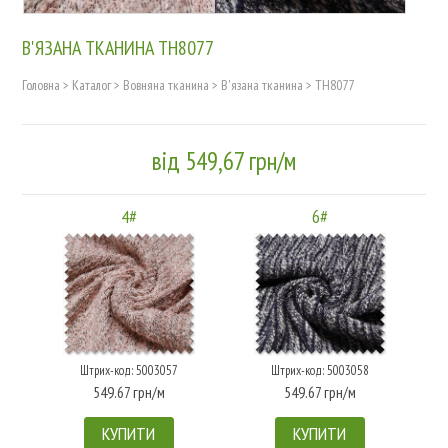
В'ЯЗАНА ТКАНИНА TH8077
Головна
>
Каталог
>
Вовняна тканина
>
В'язана тканина
>
TH8077
від 549,67 грн/м
4#
6#
Штрих-код: 5003057
Штрих-код: 5003058
549.67 грн/м
549.67 грн/м
КУПИТИ
КУПИТИ