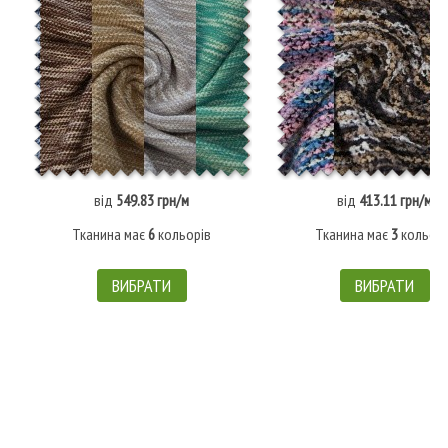
від
549.83 грн/м
від
413.11 грн/м
Тканина має
6
кольорів
Тканина має
3
кольорі
ВИБРАТИ
ВИБРАТИ