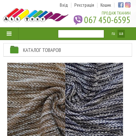
Вхід
Реєстрація
Кошик
ПРОДАЖ ТКАНИН
067 450-6595
ru
ua
КАТАЛОГ ТОВАРОВ