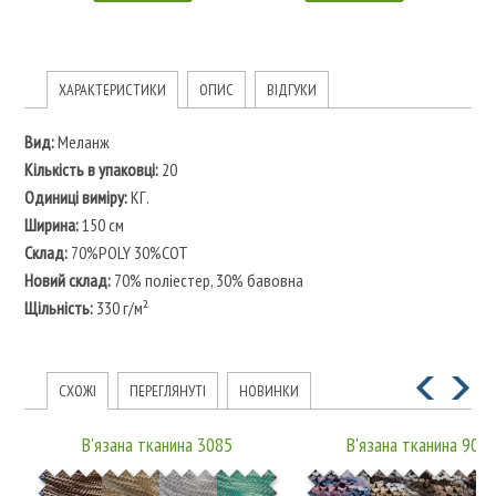
ХАРАКТЕРИСТИКИ
ОПИС
ВІДГУКИ
Вид:
Меланж
Кількість в упаковці:
20
Одиниці виміру:
КГ.
Ширина:
150 см
Склад:
70%POLY 30%COT
Новий склад:
70% поліестер, 30% бавовна
Щільність:
330 г/м²
СХОЖІ
ПЕРЕГЛЯНУТІ
НОВИНКИ
В'язана тканина 3085
В'язана тканина 901