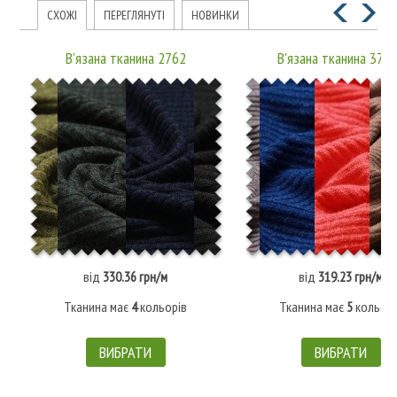
СХОЖІ
ПЕРЕГЛЯНУТІ
НОВИНКИ
В'язана тканина 2762
В'язана тканина 372
від
330.36 грн/м
від
319.23 грн/м
Тканина має
4
кольорів
Тканина має
5
кольорі
ВИБРАТИ
ВИБРАТИ