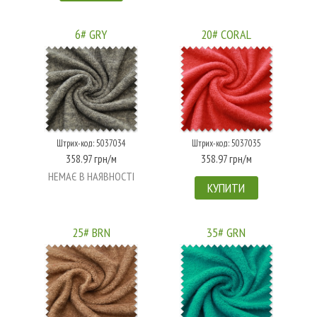
6# GRY
20# CORAL
Штрих-код: 5037034
Штрих-код: 5037035
358.97 грн/м
358.97 грн/м
НЕМАЄ В НАЯВНОСТІ
КУПИТИ
25# BRN
35# GRN