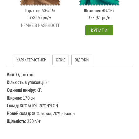
Штрих-код: 5037036
Штрих-код: 5037037
358.97 грн/м
358.97 грн/м
НЕМАЄ В НАЯВНОСТІ
КУПИТИ
ХАРАКТЕРИСТИКИ
ОПИС
ВІДГУКИ
Вид:
Однотон
Кількість в упаковці:
25
Одиниці виміру:
КГ.
Ширина:
170 см
Склад:
80%ACRYL 20%NYLON
Новий склад:
80% акрил, 20% нейлон
Щільність:
250 г/м²