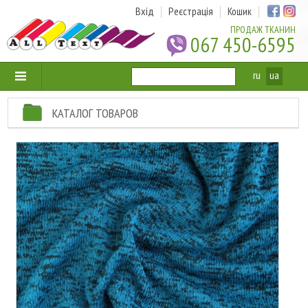
Вхід
Реєстрація
Кошик
ПРОДАЖ ТКАНИН
067 450-6595
ru
ua
КАТАЛОГ ТОВАРОВ