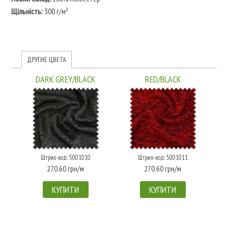
Щільність:
300 г/м²
ДРУГИЕ ЦВЕТА
DARK GREY/BLACK
RED/BLACK
Штрих-код: 5001010
Штрих-код: 5001011
270.60 грн/м
270.60 грн/м
КУПИТИ
КУПИТИ