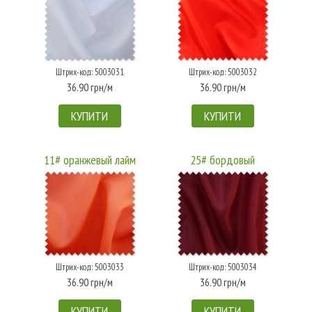
Штрих-код: 5003031
Штрих-код: 5003032
36.90 грн/м
36.90 грн/м
КУПИТИ
КУПИТИ
11# оранжевый лайм
25# бордовый
Штрих-код: 5003033
Штрих-код: 5003034
36.90 грн/м
36.90 грн/м
КУПИТИ
КУПИТИ