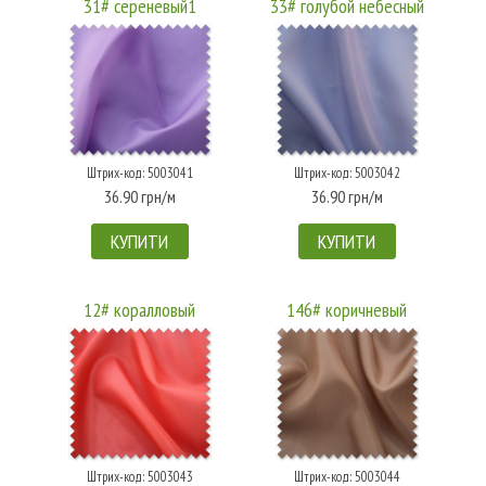
31# сереневый1
33# голубой небесный
Штрих-код: 5003041
Штрих-код: 5003042
36.90 грн/м
36.90 грн/м
КУПИТИ
КУПИТИ
12# коралловый
146# коричневый
Штрих-код: 5003043
Штрих-код: 5003044