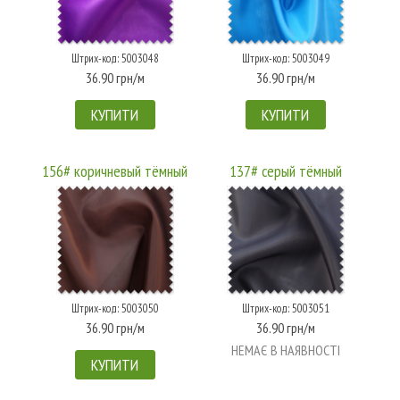
Штрих-код: 5003048
Штрих-код: 5003049
36.90 грн/м
36.90 грн/м
КУПИТИ
КУПИТИ
156# коричневый тёмный
137# серый тёмный
Штрих-код: 5003050
Штрих-код: 5003051
36.90 грн/м
36.90 грн/м
НЕМАЄ В НАЯВНОСТІ
КУПИТИ