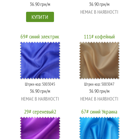
36.90 грн/м
36.90 грн/м
НЕМАЄ В НАЯВНОСТІ
КУПИТИ
69# синий электрик
111# кофейный
Штрих-код: 5003045
Штрих-код: 5003047
36.90 грн/м
36.90 грн/м
НЕМАЄ В НАЯВНОСТІ
НЕМАЄ В НАЯВНОСТІ
29# сереневый2
67# синий Украина