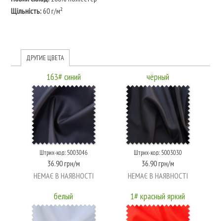
Щільність:
60 г/м²
ДРУГИЕ ЦВЕТА
163# синий
чёрный
Штрих-код: 5003046
Штрих-код: 5003030
36.90 грн/м
36.90 грн/м
НЕМАЄ В НАЯВНОСТІ
НЕМАЄ В НАЯВНОСТІ
белый
1# красный яркий