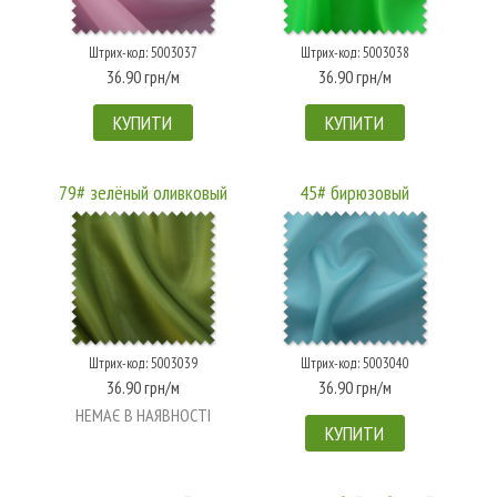
Штрих-код: 5003037
Штрих-код: 5003038
36.90 грн/м
36.90 грн/м
КУПИТИ
КУПИТИ
79# зелёный оливковый
45# бирюзовый
Штрих-код: 5003039
Штрих-код: 5003040
36.90 грн/м
36.90 грн/м
НЕМАЄ В НАЯВНОСТІ
КУПИТИ