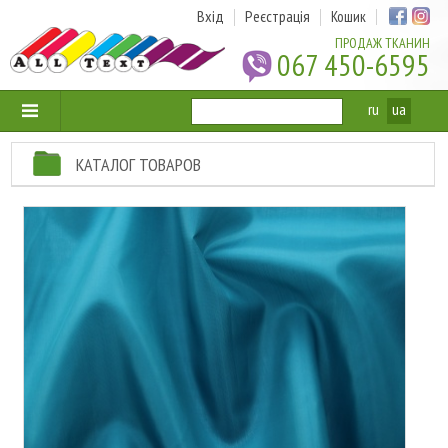
Вхід
Реєстрація
Кошик
ПРОДАЖ ТКАНИН
067 450-6595
ru
ua
КАТАЛОГ ТОВАРОВ