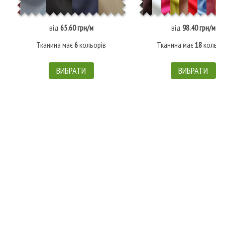
від
65.60 грн/м
від
98.40 грн/м
Тканина має
6
кольорів
Тканина має
18
кольор
ВИБРАТИ
ВИБРАТИ