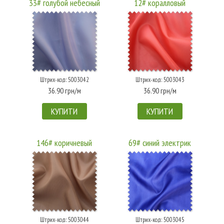
33# голубой небесный
12# коралловый
Штрих-код: 5003042
Штрих-код: 5003043
36.90 грн/м
36.90 грн/м
КУПИТИ
КУПИТИ
146# коричневый
69# синий электрик
Штрих-код: 5003044
Штрих-код: 5003045