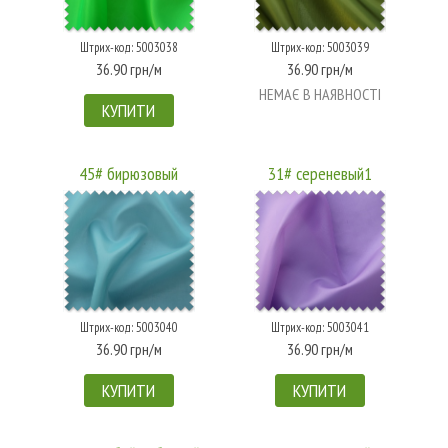
Штрих-код: 5003038
Штрих-код: 5003039
36.90 грн/м
36.90 грн/м
НЕМАЄ В НАЯВНОСТІ
КУПИТИ
45# бирюзовый
31# сереневый1
Штрих-код: 5003040
Штрих-код: 5003041
36.90 грн/м
36.90 грн/м
КУПИТИ
КУПИТИ