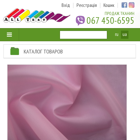
Вхід
Реєстрація
Кошик
ПРОДАЖ ТКАНИН
067 450-6595
ru
ua
КАТАЛОГ ТОВАРОВ