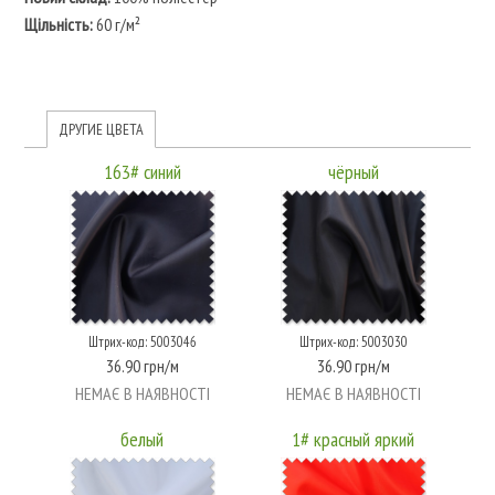
Щільність:
60 г/м²
ДРУГИЕ ЦВЕТА
163# синий
чёрный
Штрих-код: 5003046
Штрих-код: 5003030
36.90 грн/м
36.90 грн/м
НЕМАЄ В НАЯВНОСТІ
НЕМАЄ В НАЯВНОСТІ
белый
1# красный яркий