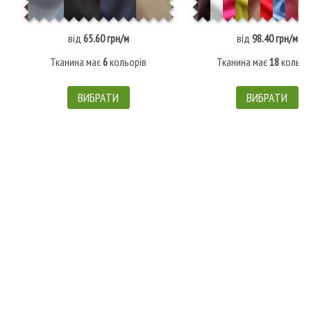
від
65.60 грн/м
від
98.40 грн/м
Тканина має
6
кольорів
Тканина має
18
кольор
ВИБРАТИ
ВИБРАТИ