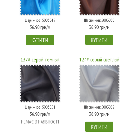
Штрих-код: 5003049
Штрих-код: 5003050
36.90 грн/м
36.90 грн/м
КУПИТИ
КУПИТИ
137# серый тёмный
124# серый светлый
Штрих-код: 5003051
Штрих-код: 5003052
36.90 грн/м
36.90 грн/м
НЕМАЄ В НАЯВНОСТІ
КУПИТИ