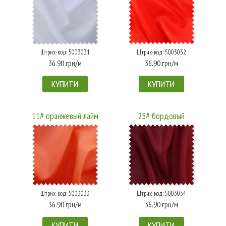
Штрих-код: 5003031
Штрих-код: 5003032
36.90 грн/м
36.90 грн/м
КУПИТИ
КУПИТИ
11# оранжевый лайм
25# бордовый
Штрих-код: 5003033
Штрих-код: 5003034
36.90 грн/м
36.90 грн/м
КУПИТИ
КУПИТИ