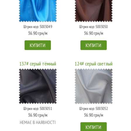
Штрих-код: 5003049
Штрих-код: 5003050
36.90 грн/м
36.90 грн/м
КУПИТИ
КУПИТИ
137# серый тёмный
124# серый светлый
Штрих-код: 5003051
Штрих-код: 5003052
36.90 грн/м
36.90 грн/м
НЕМАЄ В НАЯВНОСТІ
КУПИТИ