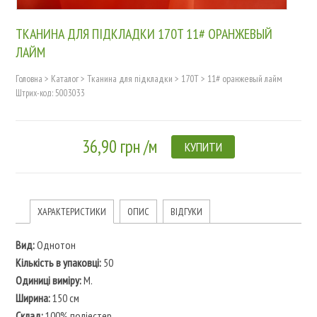
ТКАНИНА ДЛЯ ПІДКЛАДКИ 170T 11# ОРАНЖЕВЫЙ
ЛАЙМ
Головна
>
Каталог
>
Тканина для підкладки
>
170T
>
11# оранжевый лайм
Штрих-код: 5003033
36,90 грн /м
КУПИТИ
ХАРАКТЕРИСТИКИ
ОПИС
ВІДГУКИ
Вид:
Однотон
Кількість в упаковці:
50
Одиниці виміру:
M.
Ширина:
150 см
Склад:
100% поліестер