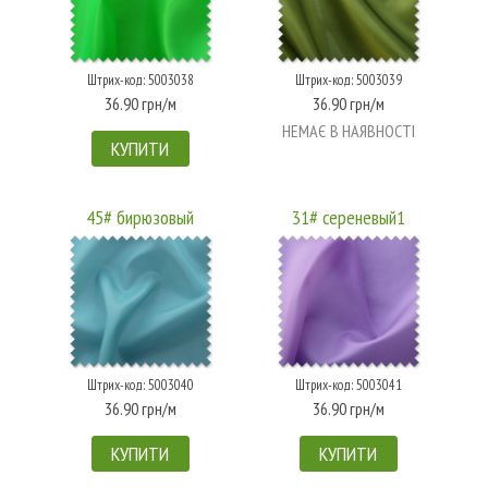
Штрих-код: 5003038
Штрих-код: 5003039
36.90 грн/м
36.90 грн/м
НЕМАЄ В НАЯВНОСТІ
КУПИТИ
45# бирюзовый
31# сереневый1
Штрих-код: 5003040
Штрих-код: 5003041
36.90 грн/м
36.90 грн/м
КУПИТИ
КУПИТИ