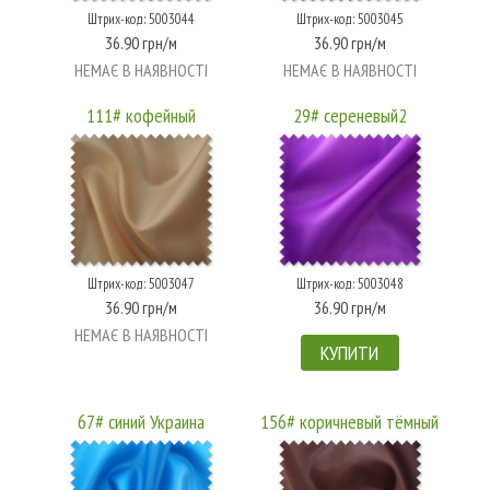
Штрих-код: 5003044
Штрих-код: 5003045
36.90 грн/м
36.90 грн/м
НЕМАЄ В НАЯВНОСТІ
НЕМАЄ В НАЯВНОСТІ
111# кофейный
29# сереневый2
Штрих-код: 5003047
Штрих-код: 5003048
36.90 грн/м
36.90 грн/м
НЕМАЄ В НАЯВНОСТІ
КУПИТИ
67# синий Украина
156# коричневый тёмный