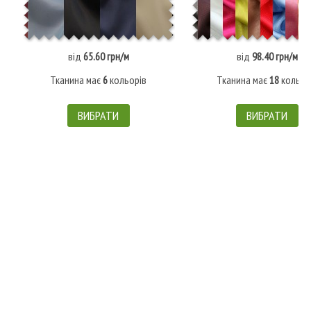
від
65.60 грн/м
від
98.40 грн/м
Тканина має
6
кольорів
Тканина має
18
кольор
ВИБРАТИ
ВИБРАТИ