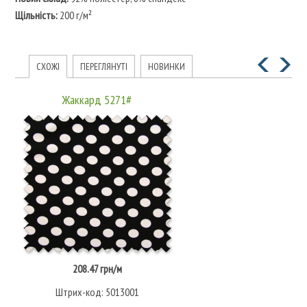
Щільність:
200 г/м²
СХОЖІ
ПЕРЕГЛЯНУТІ
НОВИНКИ
Жаккард 5271#
208.47 грн/м
Штрих-код: 5013001