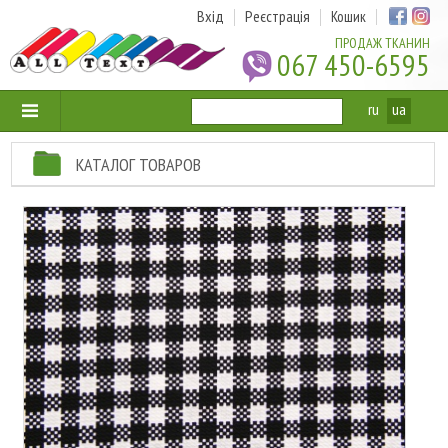
Вхід
Реєстрація
Кошик
ПРОДАЖ ТКАНИН
067 450-6595
ru
ua
КАТАЛОГ ТОВАРОВ