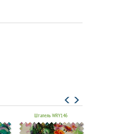
Штапель WRY146
Штапель WRY