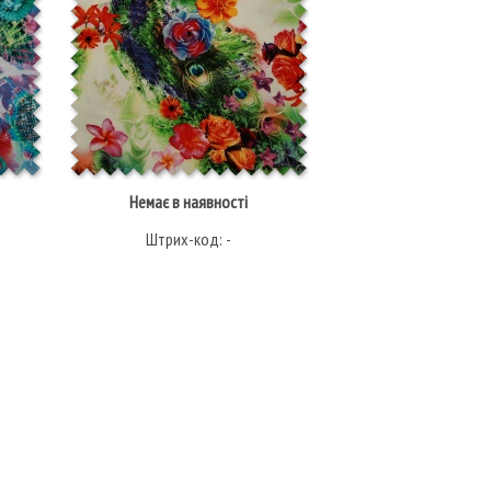
Немає в наявності
Немає в наявн
Штрих-код: -
Штрих-код: 