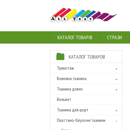
КАТАЛОГ ТОВАРІВ
СТРАЗИ
КАТАЛОГ ТОВАРОВ
Трикотаж
Вовняна тканина
Тканина довяз
Вельвет
Тканина для шорт
Платтяно-блузочні тканини