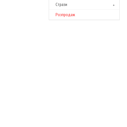
Cтрази
Розпродаж