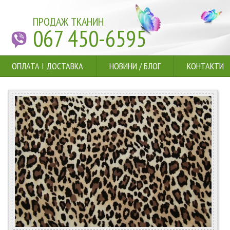
ПРОДАЖ ТКАНИН
067 450-6595
ОПЛАТА І ДОСТАВКА
НОВИНИ
/
БЛОГ
КОНТАКТИ