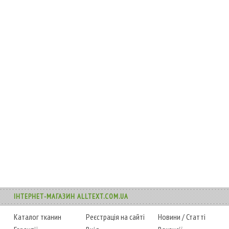
ІНТЕРНЕТ-МАГАЗИН ALLTEXT.COM.UA
Каталог тканин
Реєстрація на сайті
Новини
/
Статті