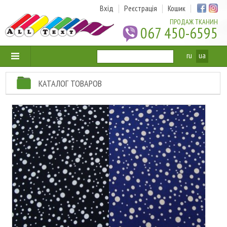
Вхід
Реєстрація
Кошик
ПРОДАЖ ТКАНИН
067 450-6595
ru
ua
КАТАЛОГ ТОВАРОВ