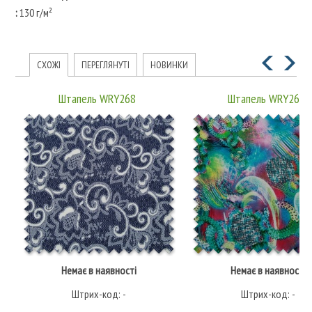
:
130 г/м²
СХОЖІ
ПЕРЕГЛЯНУТІ
НОВИНКИ
Штапель WRY268
Штапель WRY269
Немає в наявності
Немає в наявності
Штрих-код: -
Штрих-код: -