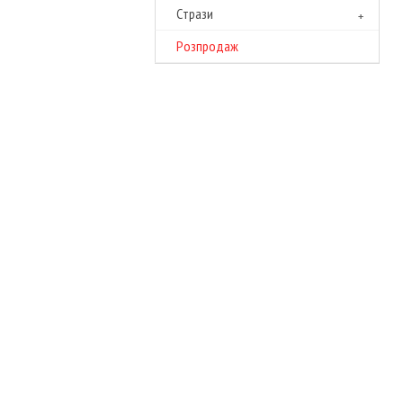
Cтрази
Розпродаж