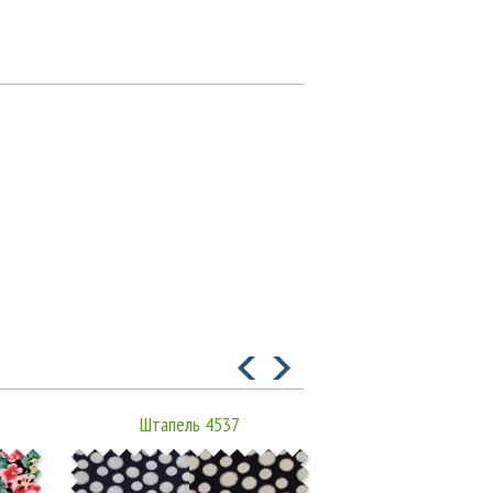
Штапель 4537
Штапель 45