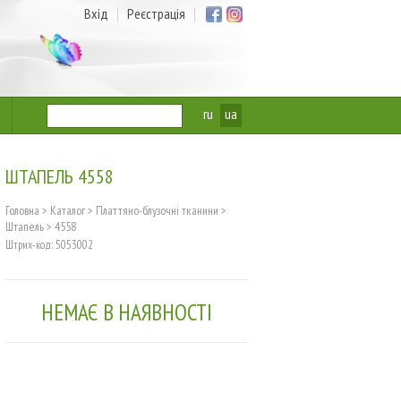
Вхід
Реєстрація
ru
ua
ШТАПЕЛЬ 4558
Головна
>
Каталог
>
Платтяно-блузочні тканини
>
Штапель
>
4558
Штрих-код: 5053002
НЕМАЄ В НАЯВНОСТІ