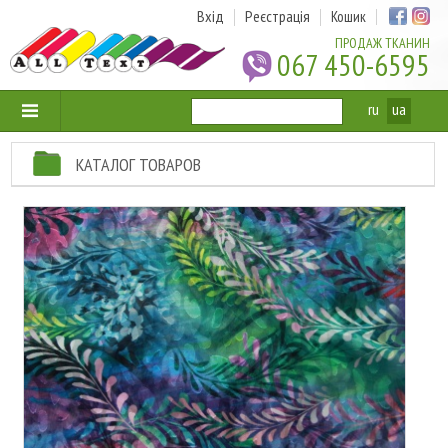
Вхід
Реєстрація
Кошик
ПРОДАЖ ТКАНИН
067 450-6595
ru
ua
КАТАЛОГ ТОВАРОВ