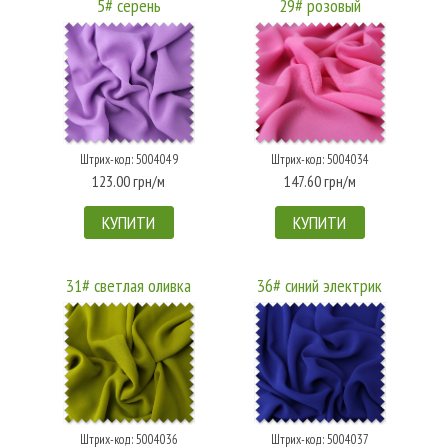
5# серень
29# розовый
Штрих-код: 5004049
Штрих-код: 5004034
123.00 грн/м
147.60 грн/м
КУПИТИ
КУПИТИ
31# светлая оливка
36# синий электрик
Штрих-код: 5004036
Штрих-код: 5004037