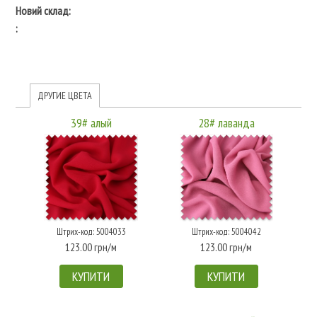
Новий склад:
:
ДРУГИЕ ЦВЕТА
39# алый
28# лаванда
Штрих-код: 5004033
Штрих-код: 5004042
123.00 грн/м
123.00 грн/м
КУПИТИ
КУПИТИ