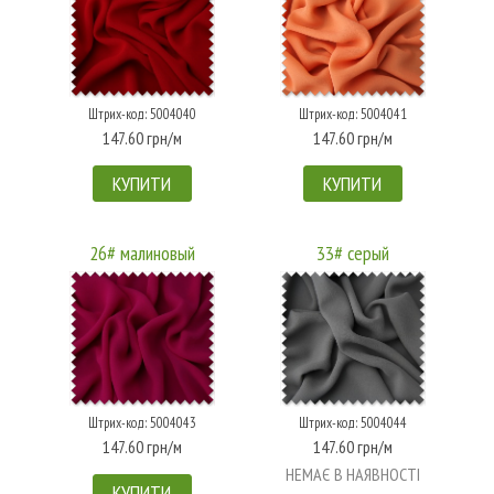
Штрих-код: 5004040
Штрих-код: 5004041
147.60 грн/м
147.60 грн/м
КУПИТИ
КУПИТИ
26# малиновый
33# серый
Штрих-код: 5004043
Штрих-код: 5004044
147.60 грн/м
147.60 грн/м
НЕМАЄ В НАЯВНОСТІ
КУПИТИ