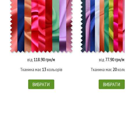
від
118.90 грн/м
від
77.90 грн/м
Тканина має
13
кольорів
Тканина має
20
кольор
ВИБРАТИ
ВИБРАТИ