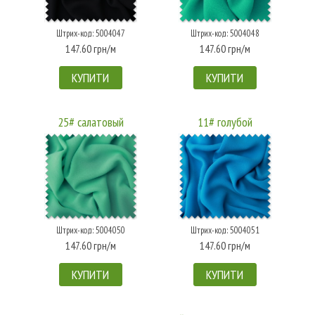
Штрих-код: 5004047
Штрих-код: 5004048
147.60 грн/м
147.60 грн/м
КУПИТИ
КУПИТИ
25# салатовый
11# голубой
Штрих-код: 5004050
Штрих-код: 5004051
147.60 грн/м
147.60 грн/м
КУПИТИ
КУПИТИ