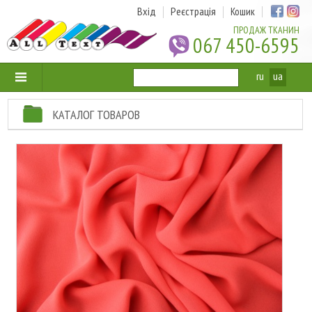
Вхід
Реєстрація
Кошик
ПРОДАЖ ТКАНИН
067 450-6595
ru
ua
КАТАЛОГ ТОВАРОВ